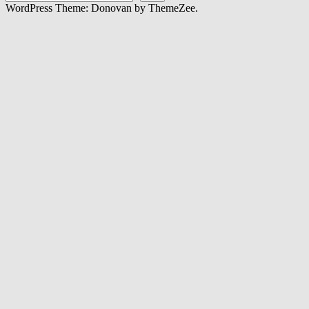
WordPress Theme: Donovan by ThemeZee.