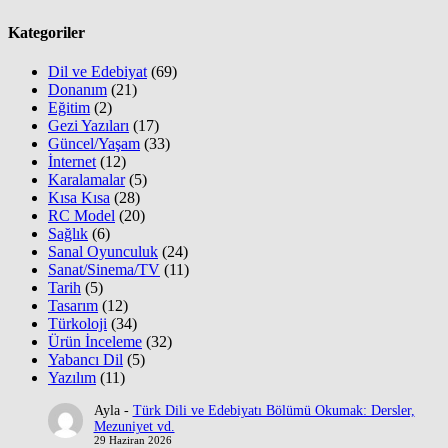
Kategoriler
Dil ve Edebiyat
(69)
Donanım
(21)
Eğitim
(2)
Gezi Yazıları
(17)
Güncel/Yaşam
(33)
İnternet
(12)
Karalamalar
(5)
Kısa Kısa
(28)
RC Model
(20)
Sağlık
(6)
Sanal Oyunculuk
(24)
Sanat/Sinema/TV
(11)
Tarih
(5)
Tasarım
(12)
Türkoloji
(34)
Ürün İnceleme
(32)
Yabancı Dil
(5)
Yazılım
(11)
Ayla
-
Türk Dili ve Edebiyatı Bölümü Okumak: Dersler,
Mezuniyet vd.
29 Haziran 2026