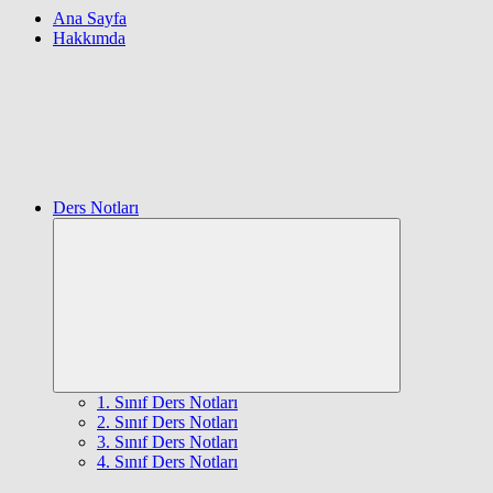
Ana Sayfa
Hakkımda
Ders Notları
Expand
child
menu
1. Sınıf Ders Notları
2. Sınıf Ders Notları
3. Sınıf Ders Notları
4. Sınıf Ders Notları