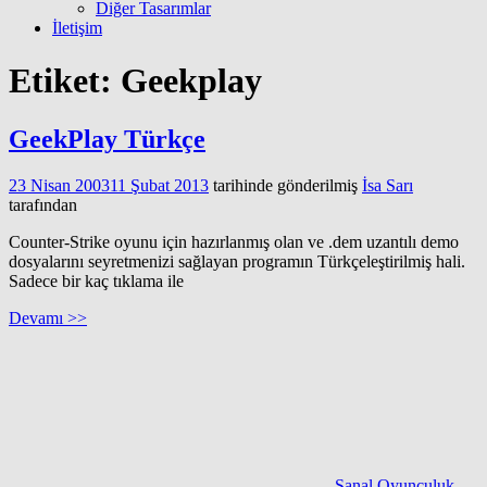
Diğer Tasarımlar
İletişim
Etiket:
Geekplay
GeekPlay Türkçe
23 Nisan 2003
11 Şubat 2013
tarihinde gönderilmiş
İsa Sarı
tarafından
Counter-Strike oyunu için hazırlanmış olan ve .dem uzantılı demo
dosyalarını seyretmenizi sağlayan programın Türkçeleştirilmiş hali.
Sadece bir kaç tıklama ile
Devamı >>
Sanal Oyunculuk