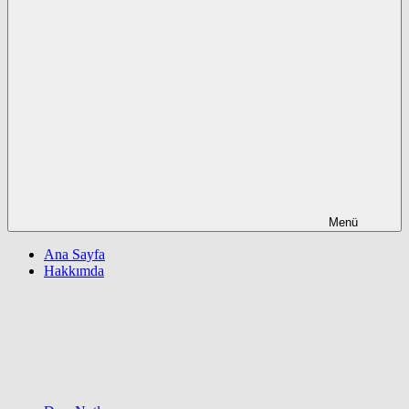
Menü
Ana Sayfa
Hakkımda