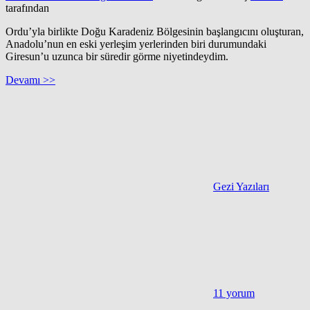
tarafından
Ordu’yla birlikte Doğu Karadeniz Bölgesinin başlangıcını oluşturan,
Anadolu’nun en eski yerleşim yerlerinden biri durumundaki
Giresun’u uzunca bir süredir görme niyetindeydim.
Devamı >>
Gezi Yazıları
11 yorum