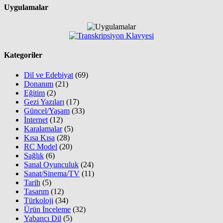
Uygulamalar
Kategoriler
Dil ve Edebiyat
(69)
Donanım
(21)
Eğitim
(2)
Gezi Yazıları
(17)
Güncel/Yaşam
(33)
İnternet
(12)
Karalamalar
(5)
Kısa Kısa
(28)
RC Model
(20)
Sağlık
(6)
Sanal Oyunculuk
(24)
Sanat/Sinema/TV
(11)
Tarih
(5)
Tasarım
(12)
Türkoloji
(34)
Ürün İnceleme
(32)
Yabancı Dil
(5)