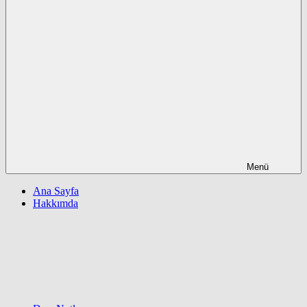
Menü
Ana Sayfa
Hakkımda