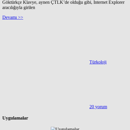
Göktürkçe Klavye, aynen ÇTLK’de olduğu gibi, Internet Explorer
aracılığıyla girilen
Devamı >>
Türkoloji
20 yorum
Uygulamalar