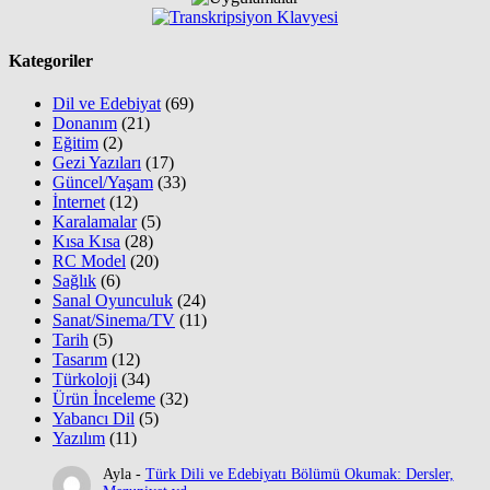
Kategoriler
Dil ve Edebiyat
(69)
Donanım
(21)
Eğitim
(2)
Gezi Yazıları
(17)
Güncel/Yaşam
(33)
İnternet
(12)
Karalamalar
(5)
Kısa Kısa
(28)
RC Model
(20)
Sağlık
(6)
Sanal Oyunculuk
(24)
Sanat/Sinema/TV
(11)
Tarih
(5)
Tasarım
(12)
Türkoloji
(34)
Ürün İnceleme
(32)
Yabancı Dil
(5)
Yazılım
(11)
Ayla
-
Türk Dili ve Edebiyatı Bölümü Okumak: Dersler,