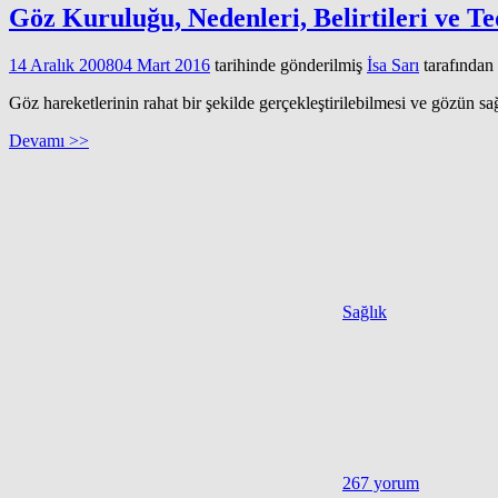
Göz Kuruluğu, Nedenleri, Belirtileri ve Te
14 Aralık 2008
04 Mart 2016
tarihinde gönderilmiş
İsa Sarı
tarafından
Göz hareketlerinin rahat bir şekilde gerçekleştirilebilmesi ve gözün sa
Devamı >>
Sağlık
267 yorum