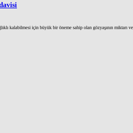
davisi
ğlıklı kalabilmesi için büyük bir öneme sahip olan gözyaşının miktarı ve 