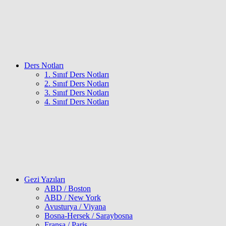
Ders Notları
1. Sınıf Ders Notları
2. Sınıf Ders Notları
3. Sınıf Ders Notları
4. Sınıf Ders Notları
Gezi Yazıları
ABD / Boston
ABD / New York
Avusturya / Viyana
Bosna-Hersek / Saraybosna
Fransa / Paris