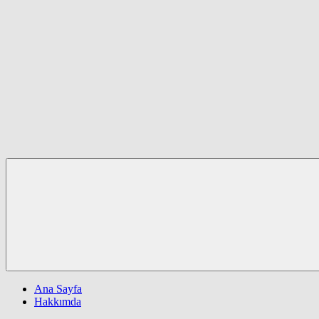
Ana Sayfa
Hakkımda