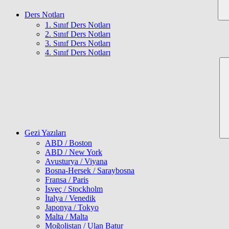
Ders Notları
1. Sınıf Ders Notları
2. Sınıf Ders Notları
3. Sınıf Ders Notları
4. Sınıf Ders Notları
Gezi Yazıları
ABD / Boston
ABD / New York
Avusturya / Viyana
Bosna-Hersek / Saraybosna
Fransa / Paris
İsveç / Stockholm
İtalya / Venedik
Japonya / Tokyo
Malta / Malta
Moğolistan / Ulan Batur