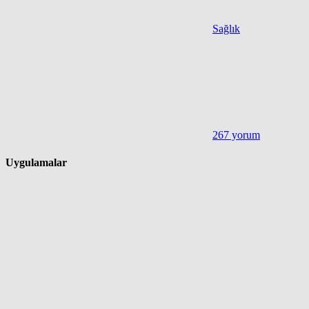
Sağlık
267 yorum
Uygulamalar