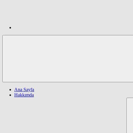
Ana Sayfa
Hakkımda