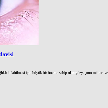
davisi
ğlıklı kalabilmesi için büyük bir öneme sahip olan gözyaşının miktarı ve 