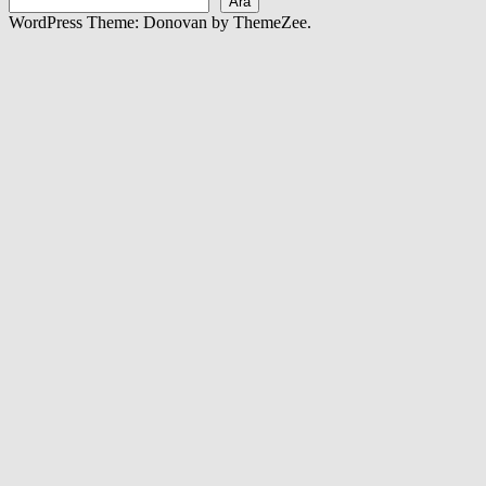
Ara
WordPress Theme: Donovan by ThemeZee.