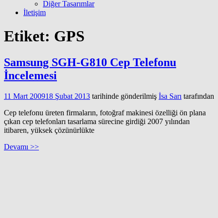
Diğer Tasarımlar
İletişim
Etiket:
GPS
Samsung SGH-G810 Cep Telefonu
İncelemesi
11 Mart 2009
18 Şubat 2013
tarihinde gönderilmiş
İsa Sarı
tarafından
Cep telefonu üreten firmaların, fotoğraf makinesi özelliği ön plana
çıkan cep telefonları tasarlama sürecine girdiği 2007 yılından
itibaren, yüksek çözünürlükte
Devamı >>