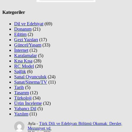
Kategoriler
Dil ve Edebiyat
(69)
Donanım
(21)
Eğitim
(2)
Gezi Yazıları
(17)
Güncel/Yaşam
(33)
İnternet
(12)
Karalamalar
(5)
Kısa Kısa
(28)
RC Model
(20)
Sağlık
(6)
Sanal Oyunculuk
(24)
Sanat/Sinema/TV
(11)
Tarih
(5)
Tasarım
(12)
Türkoloji
(34)
Ürün İnceleme
(32)
Yabancı Dil
(5)
Yazılım
(11)
Ayla
-
Türk Dili ve Edebiyatı Bölümü Okumak: Dersler,
Mezuniyet vd.