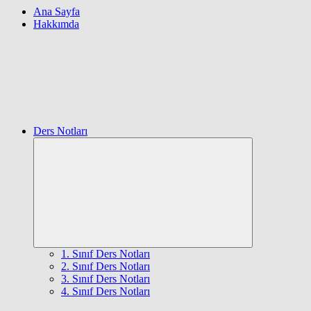
Ana Sayfa
Hakkımda
Ders Notları
Expand
child
menu
1. Sınıf Ders Notları
2. Sınıf Ders Notları
3. Sınıf Ders Notları
4. Sınıf Ders Notları