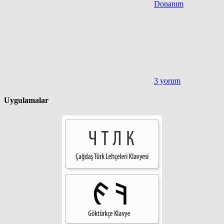
Donanım
3 yorum
Uygulamalar