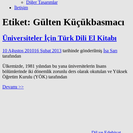
Diğer Tasarımlar
İletişim
Etiket:
Gülten Küçükbasmacı
Üniversiteler İçin Türk Dili El Kitabı
10 Ağustos 2010
16 Şubat 2013
tarihinde gönderilmiş
İsa Sarı
tarafından
Ülkemizde, 1981 yılından bu yana üniversitelerin lisans
bölümlerinde iki dönemlik zorunlu ders olarak okutulan ve Yüksek
Öğretim Kurulu (YÖK) tarafından
Devamı >>
Dil ve Edebiyat