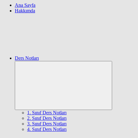
Ana Sayfa
Hakkımda
Ders Notları
Expand
child
menu
1. Sınıf Ders Notları
2. Sınıf Ders Notları
3. Sınıf Ders Notları
4. Sınıf Ders Notları