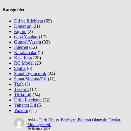
Kategoriler
Dil ve Edebiyat
(69)
Donanım
(21)
Eğitim
(2)
Gezi Yazıları
(17)
Güncel/Yaşam
(33)
İnternet
(12)
Karalamalar
(5)
Kısa Kısa
(28)
RC Model
(20)
Sağlık
(6)
Sanal Oyunculuk
(24)
Sanat/Sinema/TV
(11)
Tarih
(5)
Tasarım
(12)
Türkoloji
(34)
Ürün İnceleme
(32)
Yabancı Dil
(5)
Yazılım
(11)
Ayla
-
Türk Dili ve Edebiyatı Bölümü Okumak: Dersler,
Mezuniyet vd.
29 Haziran 2026