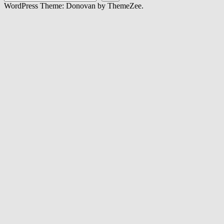
WordPress Theme: Donovan by ThemeZee.