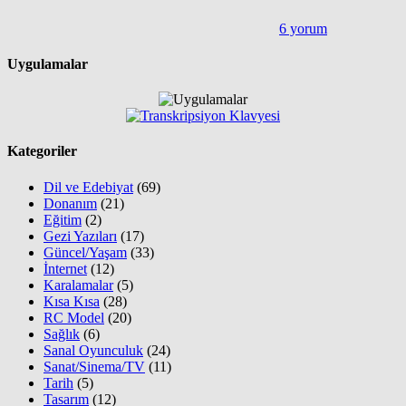
6 yorum
Uygulamalar
Kategoriler
Dil ve Edebiyat
(69)
Donanım
(21)
Eğitim
(2)
Gezi Yazıları
(17)
Güncel/Yaşam
(33)
İnternet
(12)
Karalamalar
(5)
Kısa Kısa
(28)
RC Model
(20)
Sağlık
(6)
Sanal Oyunculuk
(24)
Sanat/Sinema/TV
(11)
Tarih
(5)
Tasarım
(12)