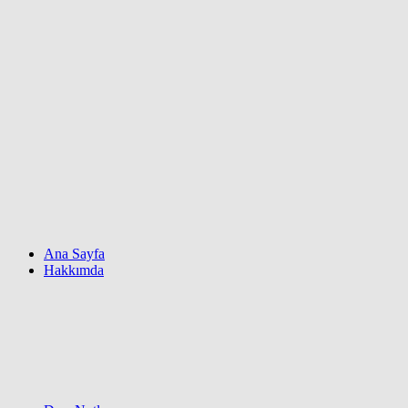
Ana Sayfa
Hakkımda