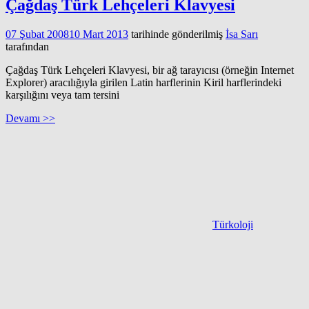
Çağdaş Türk Lehçeleri Klavyesi
07 Şubat 2008
10 Mart 2013
tarihinde gönderilmiş
İsa Sarı
tarafından
Çağdaş Türk Lehçeleri Klavyesi, bir ağ tarayıcısı (örneğin Internet
Explorer) aracılığıyla girilen Latin harflerinin Kiril harflerindeki
karşılığını veya tam tersini
Devamı >>
Türkoloji