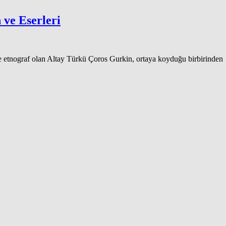
ve Eserleri
e etnograf olan Altay Türkü Çoros Gurkin, ortaya koyduğu birbirinden