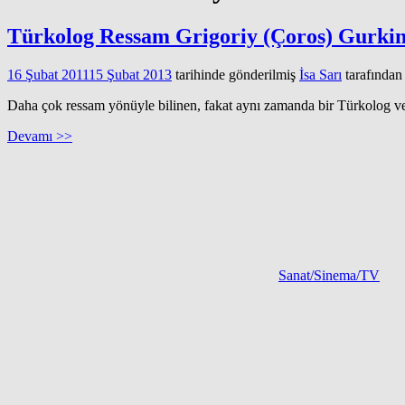
Türkolog Ressam Grigoriy (Çoros) Gurkin 
16 Şubat 2011
15 Şubat 2013
tarihinde gönderilmiş
İsa Sarı
tarafından
Daha çok ressam yönüyle bilinen, fakat aynı zamanda bir Türkolog v
Devamı >>
Sanat/Sinema/TV