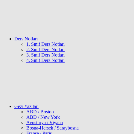
Ders Notları
1. Sınıf Ders Notları
2. Sınıf Ders Notları
3. Sınıf Ders Notları
4. Sınıf Ders Notları
Gezi Yazıları
ABD / Boston
ABD / New York
Avusturya / Viyana
Bosna-Hersek / Saraybosna
Fransa / Paris