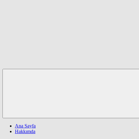
Ana Sayfa
Hakkımda