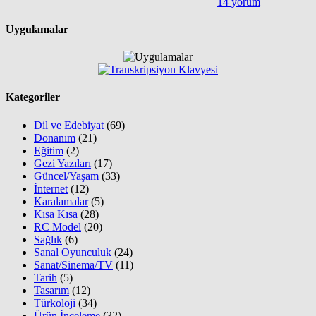
14 yorum
Uygulamalar
Kategoriler
Dil ve Edebiyat
(69)
Donanım
(21)
Eğitim
(2)
Gezi Yazıları
(17)
Güncel/Yaşam
(33)
İnternet
(12)
Karalamalar
(5)
Kısa Kısa
(28)
RC Model
(20)
Sağlık
(6)
Sanal Oyunculuk
(24)
Sanat/Sinema/TV
(11)
Tarih
(5)
Tasarım
(12)
Türkoloji
(34)
Ürün İnceleme
(32)