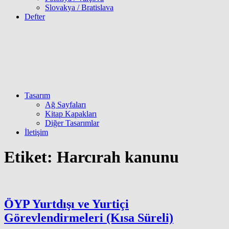
Slovakya / Bratislava
Defter
Tasarım
Ağ Sayfaları
Kitap Kapakları
Diğer Tasarımlar
İletişim
Etiket:
Harcırah kanunu
ÖYP Yurtdışı ve Yurtiçi
Görevlendirmeleri (Kısa Süreli)