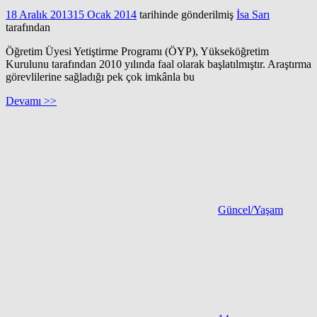
18 Aralık 2013
15 Ocak 2014
tarihinde gönderilmiş
İsa Sarı
tarafından
Öğretim Üyesi Yetiştirme Programı (ÖYP), Yükseköğretim
Kurulunu tarafından 2010 yılında faal olarak başlatılmıştır. Araştırma
görevlilerine sağladığı pek çok imkânla bu
Devamı >>
Güncel/Yaşam