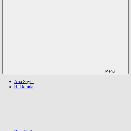
Menü
Ana Sayfa
Hakkımda