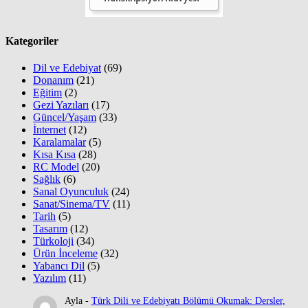
Kategoriler
Dil ve Edebiyat
(69)
Donanım
(21)
Eğitim
(2)
Gezi Yazıları
(17)
Güncel/Yaşam
(33)
İnternet
(12)
Karalamalar
(5)
Kısa Kısa
(28)
RC Model
(20)
Sağlık
(6)
Sanal Oyunculuk
(24)
Sanat/Sinema/TV
(11)
Tarih
(5)
Tasarım
(12)
Türkoloji
(34)
Ürün İnceleme
(32)
Yabancı Dil
(5)
Yazılım
(11)
Ayla
-
Türk Dili ve Edebiyatı Bölümü Okumak: Dersler,