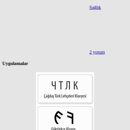
Sağlık
2 yorum
Uygulamalar