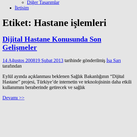
Diğer Tasarımlar
İletişim
Etiket:
Hastane işlemleri
Dijital Hastane Konusunda Son
Gelişmeler
14 Ağustos 2008
19 Şubat 2013
tarihinde gönderilmiş
İsa Sarı
tarafından
Eylül ayında açıklanması beklenen Sağlık Bakanlığının “Dijital
Hastane” projesi, Türkiye’de internetin ve teknolojisinin daha etkili
kullanımını beraberinde getirecek ve sağlık
Devamı >>