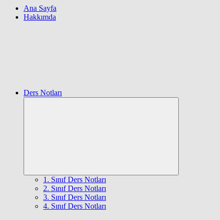
Ana Sayfa
Hakkımda
Ders Notları
Expand
child
menu
1. Sınıf Ders Notları
2. Sınıf Ders Notları
3. Sınıf Ders Notları
4. Sınıf Ders Notları