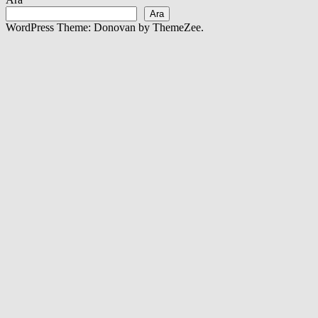
Ara
WordPress Theme: Donovan by ThemeZee.