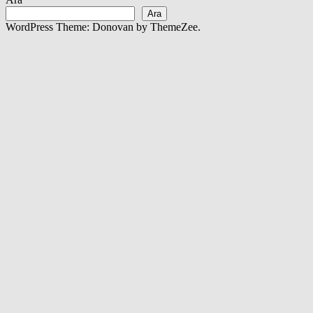
Ara
WordPress Theme: Donovan by ThemeZee.