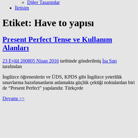
Diğer Tasarımlar
İletişim
Etiket:
Have to yapısı
Present Perfect Tense ve Kullanım
Alanları
23 Eylül 2008
05 Nisan 2016
tarihinde gönderilmiş
İsa Sarı
tarafından
İngilizce öğrenenlerin ve ÜDS, KPDS gibi İngilizce yeterlilik
sınavlarına hazırlananların anlamakta güçlük çektiği noktalardan biri
de “Present Perfect” yapılarıdır. Türkçede
Devamı >>