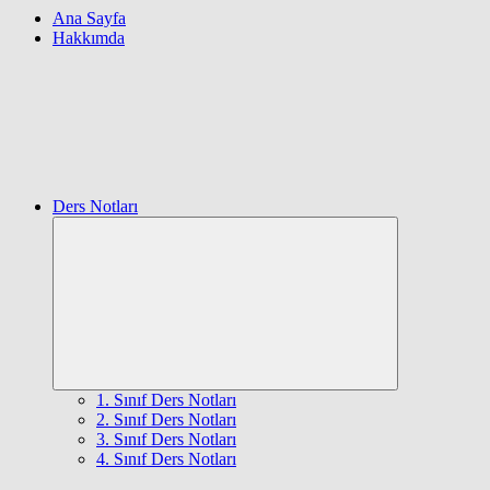
Ana Sayfa
Hakkımda
Ders Notları
Expand
child
menu
1. Sınıf Ders Notları
2. Sınıf Ders Notları
3. Sınıf Ders Notları
4. Sınıf Ders Notları