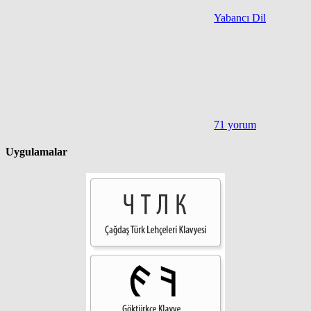
Yabancı Dil
71 yorum
Uygulamalar