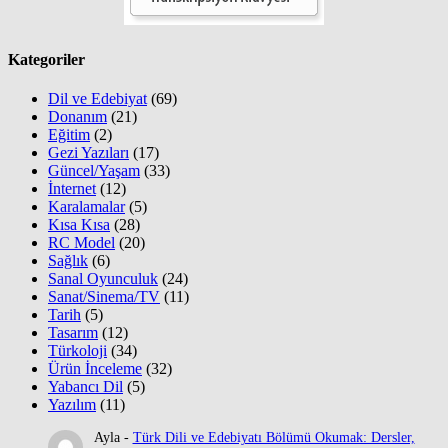
Kategoriler
Dil ve Edebiyat
(69)
Donanım
(21)
Eğitim
(2)
Gezi Yazıları
(17)
Güncel/Yaşam
(33)
İnternet
(12)
Karalamalar
(5)
Kısa Kısa
(28)
RC Model
(20)
Sağlık
(6)
Sanal Oyunculuk
(24)
Sanat/Sinema/TV
(11)
Tarih
(5)
Tasarım
(12)
Türkoloji
(34)
Ürün İnceleme
(32)
Yabancı Dil
(5)
Yazılım
(11)
Ayla
-
Türk Dili ve Edebiyatı Bölümü Okumak: Dersler,