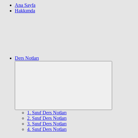
Ana Sayfa
Hakkımda
Ders Notları
Expand
child
menu
1. Sınıf Ders Notları
2. Sınıf Ders Notları
3. Sınıf Ders Notları
4. Sınıf Ders Notları