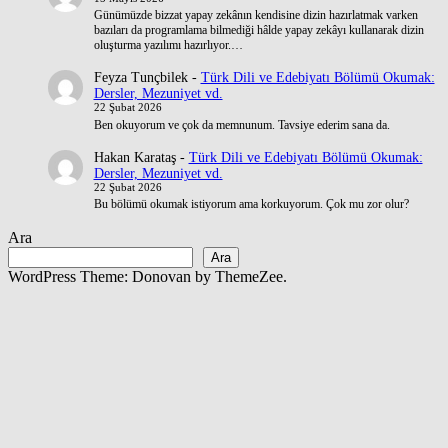
Günümüzde bizzat yapay zekânın kendisine dizin hazırlatmak varken
bazıları da programlama bilmediği hâlde yapay zekâyı kullanarak dizin
oluşturma yazılımı hazırlıyor.…
Feyza Tunçbilek
-
Türk Dili ve Edebiyatı Bölümü Okumak:
Dersler, Mezuniyet vd.
22 Şubat 2026
Ben okuyorum ve çok da memnunum. Tavsiye ederim sana da.
Hakan Karataş
-
Türk Dili ve Edebiyatı Bölümü Okumak:
Dersler, Mezuniyet vd.
22 Şubat 2026
Bu bölümü okumak istiyorum ama korkuyorum. Çok mu zor olur?
Ara
Ara
WordPress Theme: Donovan by ThemeZee.