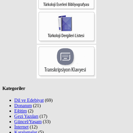
Kategoriler
Dil ve Edebiyat
(69)
Donanım
(21)
Eğitim
(2)
Gezi Yazıları
(17)
Güncel/Yaşam
(33)
İnternet
(12)
Karalamalar
(5)