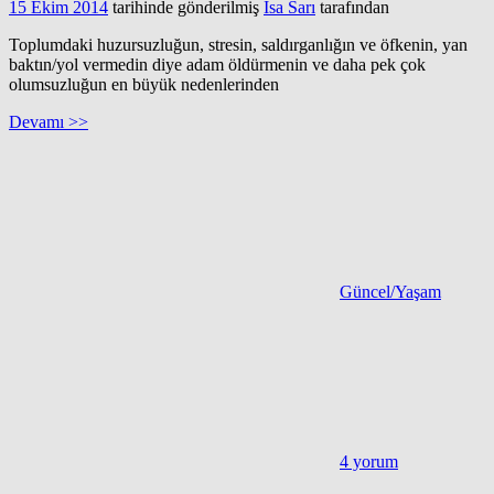
15 Ekim 2014
tarihinde gönderilmiş
İsa Sarı
tarafından
Toplumdaki huzursuzluğun, stresin, saldırganlığın ve öfkenin, yan
baktın/yol vermedin diye adam öldürmenin ve daha pek çok
olumsuzluğun en büyük nedenlerinden
Devamı >>
Güncel/Yaşam
4 yorum