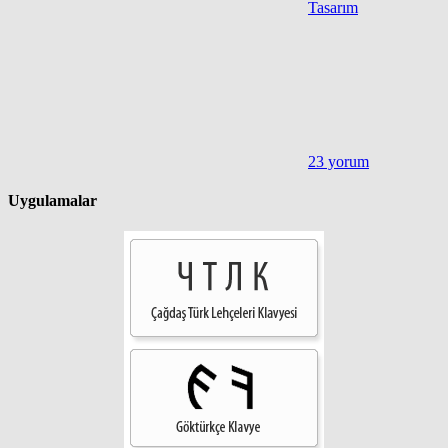
Tasarım
23 yorum
Uygulamalar