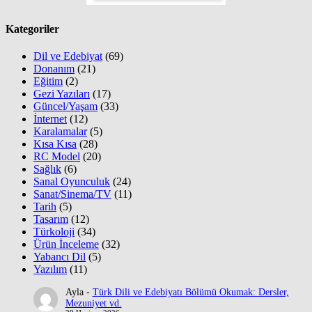
Kategoriler
Dil ve Edebiyat
(69)
Donanım
(21)
Eğitim
(2)
Gezi Yazıları
(17)
Güncel/Yaşam
(33)
İnternet
(12)
Karalamalar
(5)
Kısa Kısa
(28)
RC Model
(20)
Sağlık
(6)
Sanal Oyunculuk
(24)
Sanat/Sinema/TV
(11)
Tarih
(5)
Tasarım
(12)
Türkoloji
(34)
Ürün İnceleme
(32)
Yabancı Dil
(5)
Yazılım
(11)
Ayla
-
Türk Dili ve Edebiyatı Bölümü Okumak: Dersler,
Mezuniyet vd.