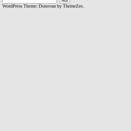
Ara
WordPress Theme: Donovan by ThemeZee.