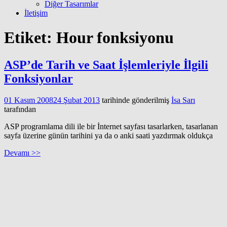
Diğer Tasarımlar
İletişim
Etiket:
Hour fonksiyonu
ASP’de Tarih ve Saat İşlemleriyle İlgili
Fonksiyonlar
01 Kasım 2008
24 Şubat 2013
tarihinde gönderilmiş
İsa Sarı
tarafından
ASP programlama dili ile bir İnternet sayfası tasarlarken, tasarlanan
sayfa üzerine günün tarihini ya da o anki saati yazdırmak oldukça
Devamı >>