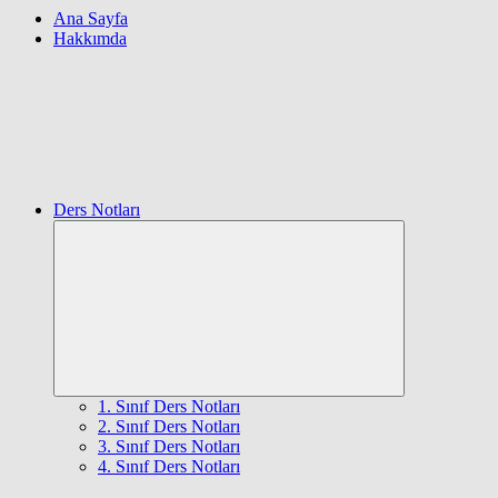
Ana Sayfa
Hakkımda
Ders Notları
Expand
child
menu
1. Sınıf Ders Notları
2. Sınıf Ders Notları
3. Sınıf Ders Notları
4. Sınıf Ders Notları