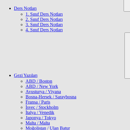
Ders Notları
1. Sınıf Ders Notları
2. Sınıf Ders Notları
3. Sınıf Ders Notları
4. Sınıf Ders Notları
Gezi Yazıları
ABD / Boston
ABD / New York
Avusturya / Viyana
Bosna-Hersek / Saraybosna
Fransa / Paris
İsveç / Stockholm
İtalya / Venedik
Japonya / Tokyo
Malta / Malta
Moğolistan / Ulan Batur