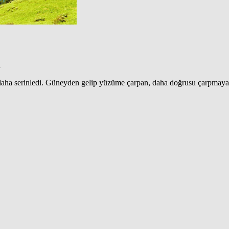
n
daha serinledi. Güneyden gelip yüzüme çarpan, daha doğrusu çarpmaya ç