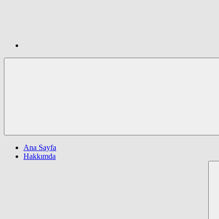
Ana Sayfa
Hakkımda