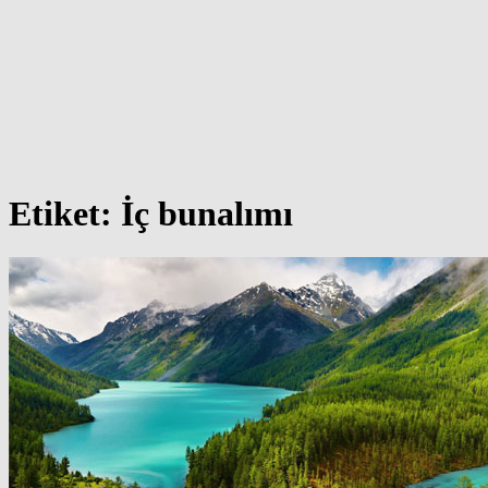
Etiket:
İç bunalımı