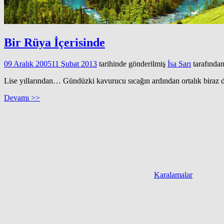
Bir Rüya İçerisinde
09 Aralık 2005
11 Şubat 2013
tarihinde gönderilmiş
İsa Sarı
tarafında
Lise yıllarından… Gündüzki kavurucu sıcağın ardından ortalık biraz 
Devamı >>
Karalamalar