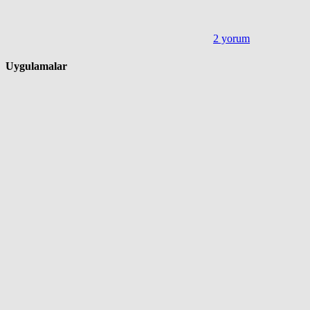
2 yorum
Uygulamalar