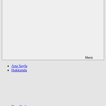
Menü
Ana Sayfa
Hakkımda