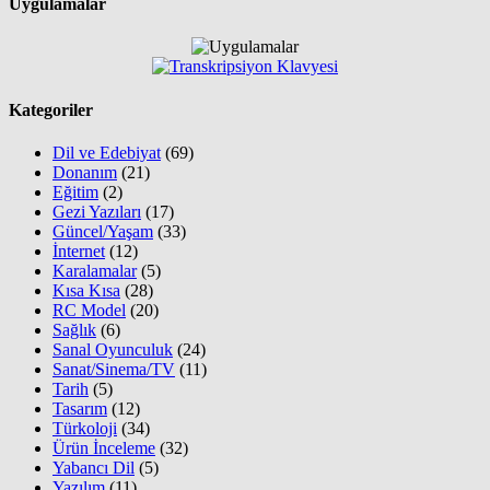
Uygulamalar
Kategoriler
Dil ve Edebiyat
(69)
Donanım
(21)
Eğitim
(2)
Gezi Yazıları
(17)
Güncel/Yaşam
(33)
İnternet
(12)
Karalamalar
(5)
Kısa Kısa
(28)
RC Model
(20)
Sağlık
(6)
Sanal Oyunculuk
(24)
Sanat/Sinema/TV
(11)
Tarih
(5)
Tasarım
(12)
Türkoloji
(34)
Ürün İnceleme
(32)
Yabancı Dil
(5)
Yazılım
(11)