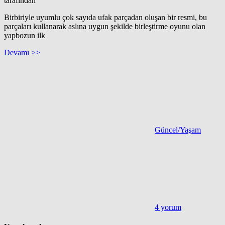
tarafından
Birbiriyle uyumlu çok sayıda ufak parçadan oluşan bir resmi, bu
parçaları kullanarak aslına uygun şekilde birleştirme oyunu olan
yapbozun ilk
Devamı >>
Güncel/Yaşam
4 yorum