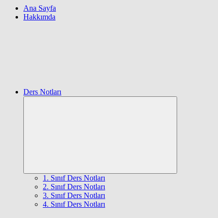
Ana Sayfa
Hakkımda
Ders Notları
Expand
child
menu
1. Sınıf Ders Notları
2. Sınıf Ders Notları
3. Sınıf Ders Notları
4. Sınıf Ders Notları