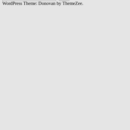
WordPress Theme: Donovan by ThemeZee.