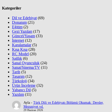
Kategoriler
Dil ve Edebiyat
(69)
Donanım
(21)
Eğitim
(2)
Gezi Yazıları
(17)
Güncel/Yaşam
(33)
İnternet
(12)
Karalamalar
(5)
Kısa Kısa
(28)
RC Model
(20)
Sağlık
(6)
Sanal Oyunculuk
(24)
Sanat/Sinema/TV
(11)
Tarih
(5)
Tasarım
(12)
Türkoloji
(34)
Ürün İnceleme
(32)
Yabancı Dil
(5)
Yazılım
(11)
Ayla
-
Türk Dili ve Edebiyatı Bölümü Okumak: Dersler,
Mezuniyet vd.
29 Haziran 2026