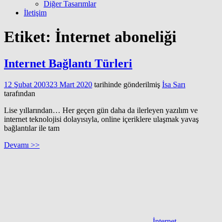
Diğer Tasarımlar
İletişim
Etiket:
İnternet aboneliği
Internet Bağlantı Türleri
12 Şubat 2003
23 Mart 2020
tarihinde gönderilmiş
İsa Sarı
tarafından
Lise yıllarından… Her geçen gün daha da ilerleyen yazılım ve
internet teknolojisi dolayısıyla, online içeriklere ulaşmak yavaş
bağlantılar ile tam
Devamı >>
İnternet