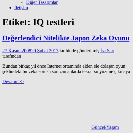
Diğer Tasarımlar
İletişim
Etiket:
IQ testleri
Değerlendici Nitelikte Japon Zeka Oyunu
27 Kasım 2008
20 Şubat 2013
tarihinde gönderilmiş
İsa Sarı
tarafından
Bundan birkaç yıl önce İnternet ortamında elden ele dolaşan oyun
şeklindeki bir zeka sorusu son zamanlarda tekrar su yüzüne çıkmaya
Devamı >>
Güncel/Yaşam