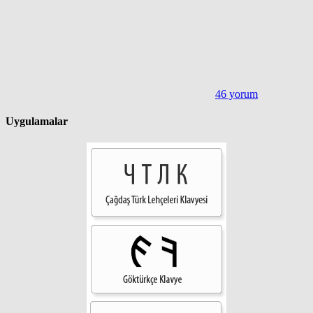
46 yorum
Uygulamalar