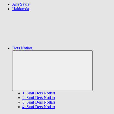
Ana Sayfa
Hakkımda
Ders Notları
Expand
child
menu
1. Sınıf Ders Notları
2. Sınıf Ders Notları
3. Sınıf Ders Notları
4. Sınıf Ders Notları