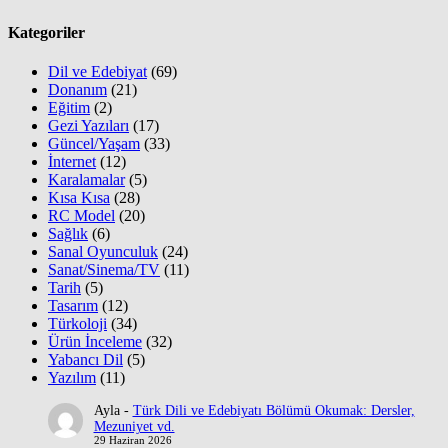
Kategoriler
Dil ve Edebiyat
(69)
Donanım
(21)
Eğitim
(2)
Gezi Yazıları
(17)
Güncel/Yaşam
(33)
İnternet
(12)
Karalamalar
(5)
Kısa Kısa
(28)
RC Model
(20)
Sağlık
(6)
Sanal Oyunculuk
(24)
Sanat/Sinema/TV
(11)
Tarih
(5)
Tasarım
(12)
Türkoloji
(34)
Ürün İnceleme
(32)
Yabancı Dil
(5)
Yazılım
(11)
Ayla
-
Türk Dili ve Edebiyatı Bölümü Okumak: Dersler,
Mezuniyet vd.
29 Haziran 2026