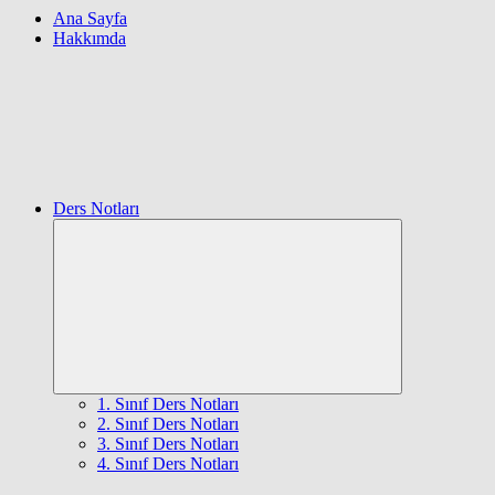
Ana Sayfa
Hakkımda
Ders Notları
Expand
child
menu
1. Sınıf Ders Notları
2. Sınıf Ders Notları
3. Sınıf Ders Notları
4. Sınıf Ders Notları