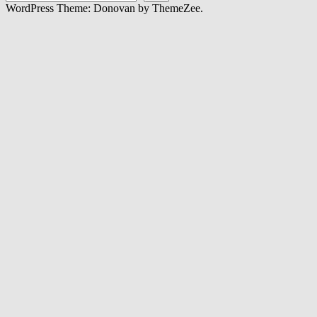
WordPress Theme: Donovan by ThemeZee.