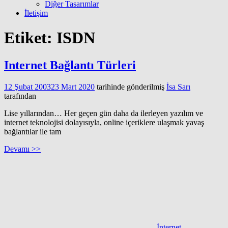
Diğer Tasarımlar
İletişim
Etiket:
ISDN
Internet Bağlantı Türleri
12 Şubat 2003
23 Mart 2020
tarihinde gönderilmiş
İsa Sarı
tarafından
Lise yıllarından… Her geçen gün daha da ilerleyen yazılım ve
internet teknolojisi dolayısıyla, online içeriklere ulaşmak yavaş
bağlantılar ile tam
Devamı >>
İnternet