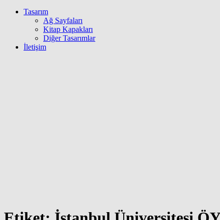
Tasarım
Ağ Sayfaları
Kitap Kapakları
Diğer Tasarımlar
İletişim
Etiket:
İstanbul Üniversitesi Ö