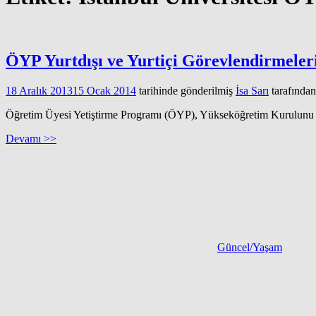
ÖYP Yurtdışı ve Yurtiçi Görevlendirmeleri
18 Aralık 2013
15 Ocak 2014
tarihinde gönderilmiş
İsa Sarı
tarafından
Öğretim Üyesi Yetiştirme Programı (ÖYP), Yükseköğretim Kurulunu tara
Devamı >>
Güncel/Yaşam