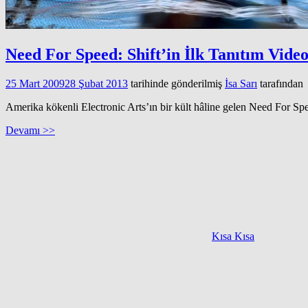
Need For Speed: Shift’in İlk Tanıtım Vide
25 Mart 2009
28 Şubat 2013
tarihinde gönderilmiş
İsa Sarı
tarafından
Amerika kökenli Electronic Arts’ın bir kült hâline gelen Need For Spe
Devamı >>
Kısa Kısa