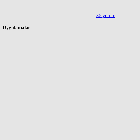
86 yorum
Uygulamalar