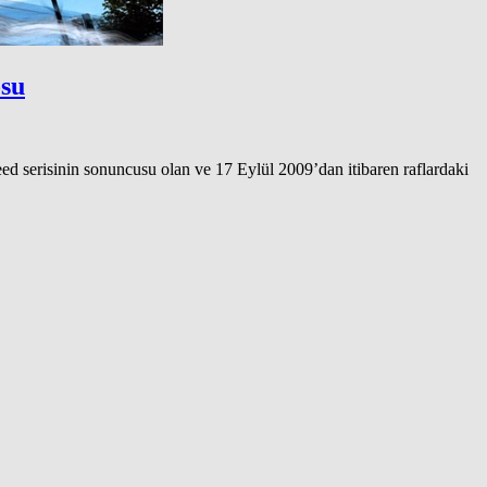
osu
ed serisinin sonuncusu olan ve 17 Eylül 2009’dan itibaren raflardaki