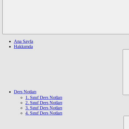
Ana Sayfa
Hakkımda
Ders Notları
1. Sınıf Ders Notları
2. Sınıf Ders Notları
3. Sınıf Ders Notları
4. Sınıf Ders Notları