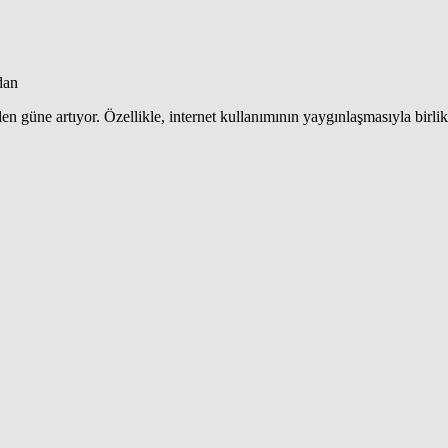
dan
 güne artıyor. Özellikle, internet kullanımının yaygınlaşmasıyla birlik