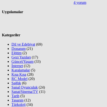
4 yorum
Uygulamalar
Kategoriler
Dil ve Edebiyat
(69)
Donanım
(21)
Eğitim
(2)
Gezi Yazıları
(17)
Güncel/Yaşam
(33)
İnternet
(12)
Karalamalar
(5)
Kısa Kısa
(28)
RC Model
(20)
Sağlık
(6)
Sanal Oyunculuk
(24)
Sanat/Sinema/TV
(11)
Tarih
(5)
Tasarım
(12)
Türkoloji
(34)