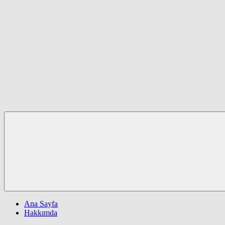
Ana Sayfa
Hakkımda