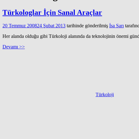
Türkologlar İçin Sanal Araçlar
20 Temmuz 2008
24 Şubat 2013
tarihinde gönderilmiş
İsa Sarı
tarafın
Her alanda olduğu gibi Türkoloji alanında da teknolojinin önemi günden
Devamı >>
Türkoloji