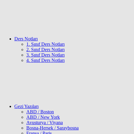
Ders Notları
1. Sınıf Ders Notları
2. Sınıf Ders Notları
3. Sınıf Ders Notları
4. Sınıf Ders Notları
Gezi Yazıları
ABD / Boston
ABD / New York
Avusturya / Viyana
Bosna-Hersek / Saraybosna
Fransa / Paris