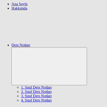
Ana Sayfa
Hakkımda
Ders Notları
Expand
child
menu
1. Sınıf Ders Notları
2. Sınıf Ders Notları
3. Sınıf Ders Notları
4. Sınıf Ders Notları