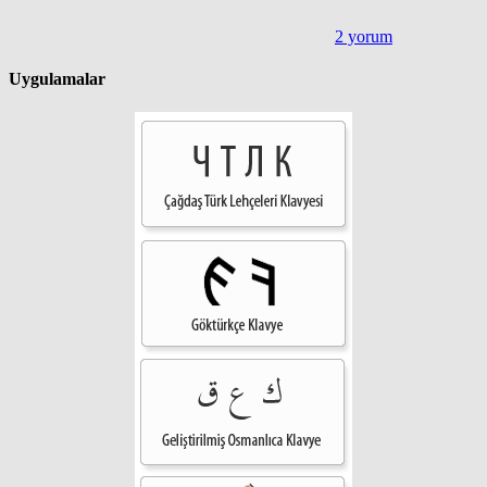
2 yorum
Uygulamalar