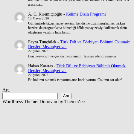
arasında…
A. C. Kiremitçioğlu
-
Kelime Dizin Programı
15 Mayıs 2026
Günümüzde bizzat yapay zekânın kendisine dizin hazırlatmak varken
bazıları da programlama bilmediği hâlde yapay zekâyı kullanarak dizin
oluşturma yazılımı hazırlıyor.…
Feyza Tunçbilek
-
Türk Dili ve Edebiyatı Bölümü Okumak:
Dersler, Mezuniyet vd.
22 Şubat 2026
Ben okuyorum ve çok da memnunum. Tavsiye ederim sana da.
Hakan Karataş
-
Türk Dili ve Edebiyatı Bölümü Okumak:
Dersler, Mezuniyet vd.
22 Şubat 2026
Bu bölümü okumak istiyorum ama korkuyorum. Çok mu zor olur?
Ara
Ara
WordPress Theme: Donovan by ThemeZee.