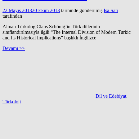
22 Mayıs 2013
20 Ekim 2013
tarihinde gönderilmiş
İsa Sarı
tarafından
Alman Türkolog Claus Schönig’in Türk dillerinin
sınıflandırılmasıyla ilgili “The Internal Division of Modern Turkic
and Its Historical Implications” başlıklı İngilizce
Devamı >>
Dil ve Edebiyat
,
Türkoloji