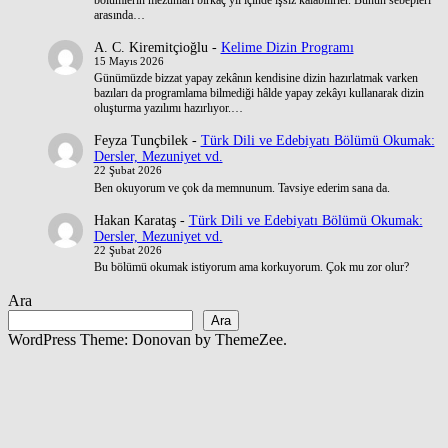
arasında…
A. C. Kiremitçioğlu
-
Kelime Dizin Programı
15 Mayıs 2026
Günümüzde bizzat yapay zekânın kendisine dizin hazırlatmak varken
bazıları da programlama bilmediği hâlde yapay zekâyı kullanarak dizin
oluşturma yazılımı hazırlıyor.…
Feyza Tunçbilek
-
Türk Dili ve Edebiyatı Bölümü Okumak:
Dersler, Mezuniyet vd.
22 Şubat 2026
Ben okuyorum ve çok da memnunum. Tavsiye ederim sana da.
Hakan Karataş
-
Türk Dili ve Edebiyatı Bölümü Okumak:
Dersler, Mezuniyet vd.
22 Şubat 2026
Bu bölümü okumak istiyorum ama korkuyorum. Çok mu zor olur?
Ara
Ara
WordPress Theme: Donovan by ThemeZee.