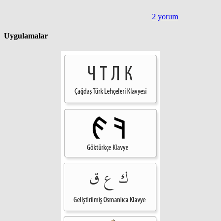
2 yorum
Uygulamalar