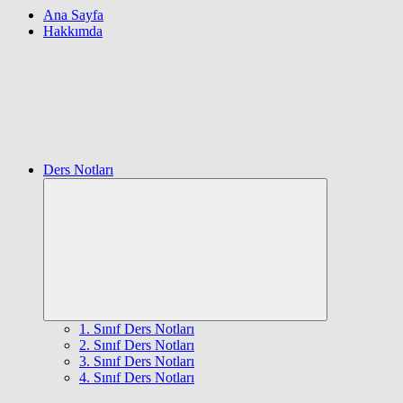
Ana Sayfa
Hakkımda
Ders Notları
Expand
child
menu
1. Sınıf Ders Notları
2. Sınıf Ders Notları
3. Sınıf Ders Notları
4. Sınıf Ders Notları