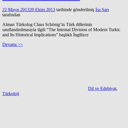
22 Mayıs 2013
20 Ekim 2013
tarihinde gönderilmiş
İsa Sarı
tarafından
Alman Türkolog Claus Schönig’in Türk dillerinin
sınıflandırılmasıyla ilgili “The Internal Division of Modern Turkic
and Its Historical Implications” başlıklı İngilizce
Devamı >>
Dil ve Edebiyat
,
Türkoloji