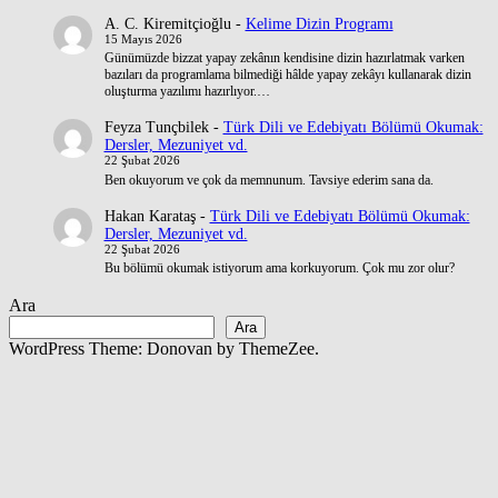
A. C. Kiremitçioğlu
-
Kelime Dizin Programı
15 Mayıs 2026
Günümüzde bizzat yapay zekânın kendisine dizin hazırlatmak varken
bazıları da programlama bilmediği hâlde yapay zekâyı kullanarak dizin
oluşturma yazılımı hazırlıyor.…
Feyza Tunçbilek
-
Türk Dili ve Edebiyatı Bölümü Okumak:
Dersler, Mezuniyet vd.
22 Şubat 2026
Ben okuyorum ve çok da memnunum. Tavsiye ederim sana da.
Hakan Karataş
-
Türk Dili ve Edebiyatı Bölümü Okumak:
Dersler, Mezuniyet vd.
22 Şubat 2026
Bu bölümü okumak istiyorum ama korkuyorum. Çok mu zor olur?
Ara
Ara
WordPress Theme: Donovan by ThemeZee.