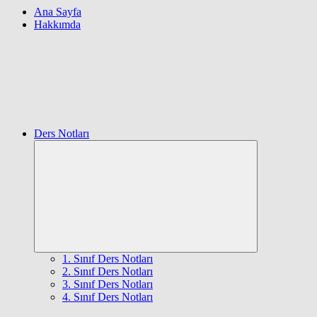
Ana Sayfa
Hakkımda
Ders Notları
Expand
child
menu
1. Sınıf Ders Notları
2. Sınıf Ders Notları
3. Sınıf Ders Notları
4. Sınıf Ders Notları