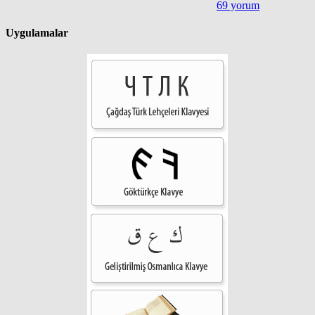
69 yorum
Uygulamalar