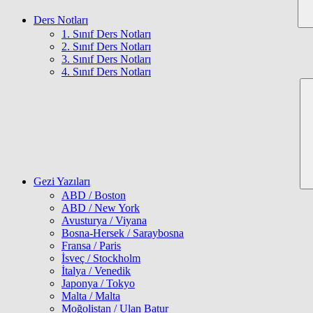
Ders Notları
1. Sınıf Ders Notları
2. Sınıf Ders Notları
3. Sınıf Ders Notları
4. Sınıf Ders Notları
Gezi Yazıları
ABD / Boston
ABD / New York
Avusturya / Viyana
Bosna-Hersek / Saraybosna
Fransa / Paris
İsveç / Stockholm
İtalya / Venedik
Japonya / Tokyo
Malta / Malta
Moğolistan / Ulan Batur