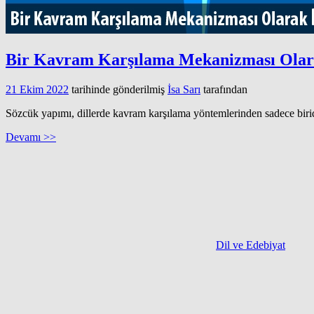
Bir Kavram Karşılama Mekanizması Ola
21 Ekim 2022
tarihinde gönderilmiş
İsa Sarı
tarafından
Sözcük yapımı, dillerde kavram karşılama yöntemlerinden sadece biridi
Devamı >>
Dil ve Edebiyat