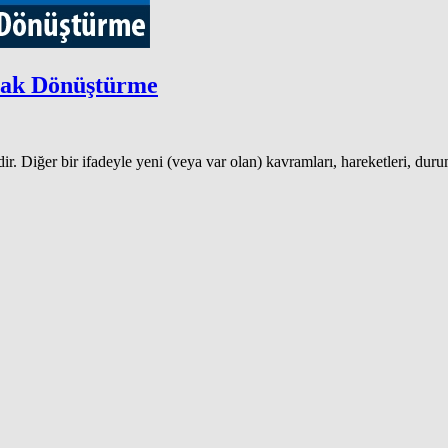
rak Dönüştürme
r. Diğer bir ifadeyle yeni (veya var olan) kavramları, hareketleri, duru