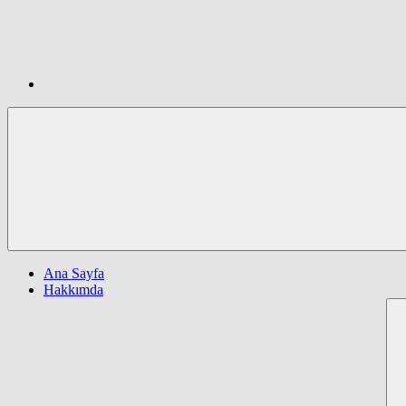
Ana Sayfa
Hakkımda