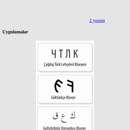
2 yorum
Uygulamalar