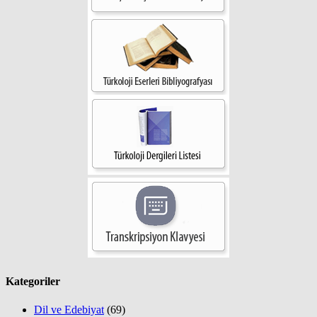
Kategoriler
Dil ve Edebiyat
(69)