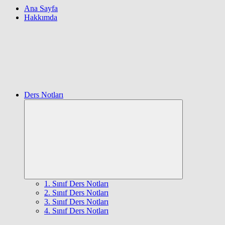
Ana Sayfa
Hakkımda
Ders Notları
Expand
child
menu
1. Sınıf Ders Notları
2. Sınıf Ders Notları
3. Sınıf Ders Notları
4. Sınıf Ders Notları