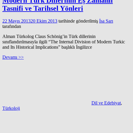
Modern Türk Dillerinin Eş Zamanlı
Tasnifi ve Tarihsel Yönleri
22 Mayıs 2013
20 Ekim 2013
tarihinde gönderilmiş
İsa Sarı
tarafından
Alman Türkolog Claus Schönig’in Türk dillerinin
sınıflandırılmasıyla ilgili “The Internal Division of Modern Turkic
and Its Historical Implications” başlıklı İngilizce
Devamı >>
Dil ve Edebiyat
,
Türkoloji