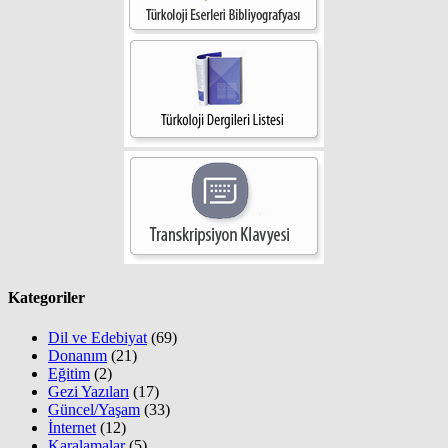
Kategoriler
Dil ve Edebiyat
(69)
Donanım
(21)
Eğitim
(2)
Gezi Yazıları
(17)
Güncel/Yaşam
(33)
İnternet
(12)
Karalamalar
(5)