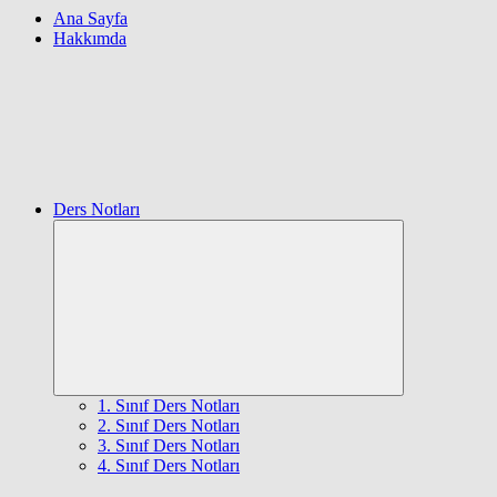
Ana Sayfa
Hakkımda
Ders Notları
Expand
child
menu
1. Sınıf Ders Notları
2. Sınıf Ders Notları
3. Sınıf Ders Notları
4. Sınıf Ders Notları