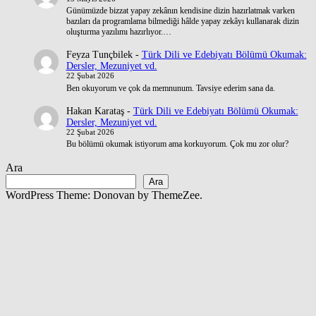
Günümüzde bizzat yapay zekânın kendisine dizin hazırlatmak varken
bazıları da programlama bilmediği hâlde yapay zekâyı kullanarak dizin
oluşturma yazılımı hazırlıyor.…
Feyza Tunçbilek
-
Türk Dili ve Edebiyatı Bölümü Okumak:
Dersler, Mezuniyet vd.
22 Şubat 2026
Ben okuyorum ve çok da memnunum. Tavsiye ederim sana da.
Hakan Karataş
-
Türk Dili ve Edebiyatı Bölümü Okumak:
Dersler, Mezuniyet vd.
22 Şubat 2026
Bu bölümü okumak istiyorum ama korkuyorum. Çok mu zor olur?
Ara
Ara
WordPress Theme: Donovan by ThemeZee.