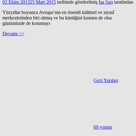
02 Ekim 2013
25 Mart 2015
tarihinde gönderilmiş
İsa Sarı
tarafından
Yüzyıllar boyunca Avrupa’nın en önemli kültürel ve siyasî
merkezlerinden biri olmuş ve bu kimliğini kısmen de olsa
günümüzde de korumayı
Devamı >>
Gezi Yazıları
69 yorum