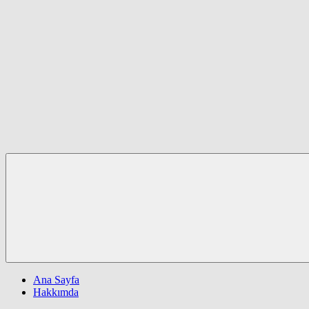
Ana Sayfa
Hakkımda