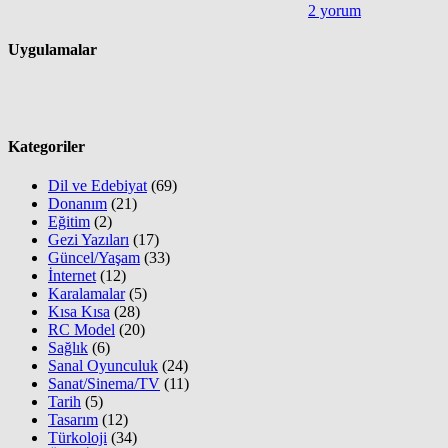
2 yorum
Uygulamalar
Kategoriler
Dil ve Edebiyat
(69)
Donanım
(21)
Eğitim
(2)
Gezi Yazıları
(17)
Güncel/Yaşam
(33)
İnternet
(12)
Karalamalar
(5)
Kısa Kısa
(28)
RC Model
(20)
Sağlık
(6)
Sanal Oyunculuk
(24)
Sanat/Sinema/TV
(11)
Tarih
(5)
Tasarım
(12)
Türkoloji
(34)