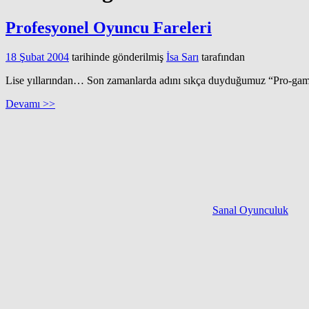
Profesyonel Oyuncu Fareleri
18 Şubat 2004
tarihinde gönderilmiş
İsa Sarı
tarafından
Lise yıllarından… Son zamanlarda adını sıkça duyduğumuz “Pro-game
Devamı >>
Sanal Oyunculuk