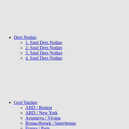
Ders Notları
1. Sınıf Ders Notları
2. Sınıf Ders Notları
3. Sınıf Ders Notları
4. Sınıf Ders Notları
Gezi Yazıları
ABD / Boston
ABD / New York
Avusturya / Viyana
Bosna-Hersek / Saraybosna
Fransa / Paris