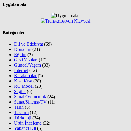
Uygulamalar
Kategoriler
Dil ve Edebiyat
(69)
Donanım
(21)
Eğitim
(2)
Gezi Yazıları
(17)
Güncel/Yaşam
(33)
İnternet
(12)
Karalamalar
(5)
Kısa Kısa
(28)
RC Model
(20)
Sağlık
(6)
Sanal Oyunculuk
(24)
Sanat/Sinema/TV
(11)
Tarih
(5)
Tasarım
(12)
Türkoloji
(34)
Ürün İnceleme
(32)
Yabancı Dil
(5)