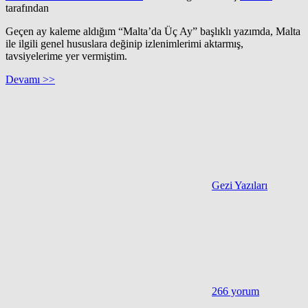
tarafından
Geçen ay kaleme aldığım “Malta’da Üç Ay” başlıklı yazımda, Malta
ile ilgili genel hususlara değinip izlenimlerimi aktarmış,
tavsiyelerime yer vermiştim.
Devamı >>
Gezi Yazıları
266 yorum