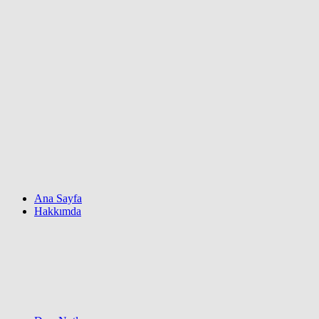
Ana Sayfa
Hakkımda