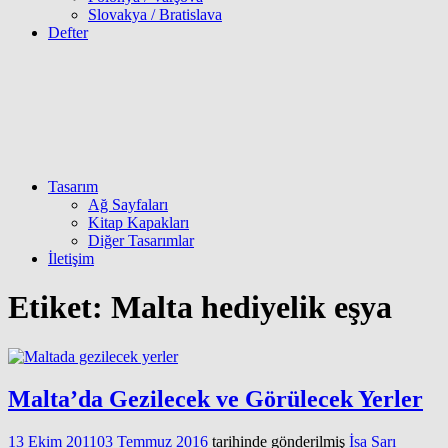
Slovakya / Bratislava
Defter
Tasarım
Ağ Sayfaları
Kitap Kapakları
Diğer Tasarımlar
İletişim
Etiket:
Malta hediyelik eşya
Malta’da Gezilecek ve Görülecek Yerler
13 Ekim 2011
03 Temmuz 2016
tarihinde gönderilmiş
İsa Sarı