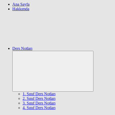
Ana Sayfa
Hakkımda
Ders Notları
Expand
child
menu
1. Sınıf Ders Notları
2. Sınıf Ders Notları
3. Sınıf Ders Notları
4. Sınıf Ders Notları