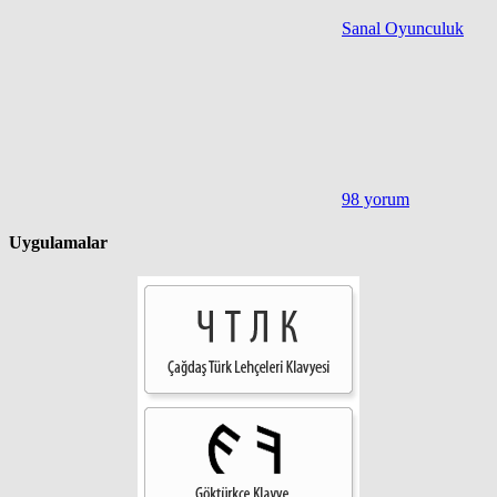
Sanal Oyunculuk
98 yorum
Uygulamalar