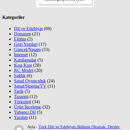
Kategoriler
Dil ve Edebiyat
(69)
Donanım
(21)
Eğitim
(2)
Gezi Yazıları
(17)
Güncel/Yaşam
(33)
İnternet
(12)
Karalamalar
(5)
Kısa Kısa
(28)
RC Model
(20)
Sağlık
(6)
Sanal Oyunculuk
(24)
Sanat/Sinema/TV
(11)
Tarih
(5)
Tasarım
(12)
Türkoloji
(34)
Ürün İnceleme
(32)
Yabancı Dil
(5)
Yazılım
(11)
Ayla
-
Türk Dili ve Edebiyatı Bölümü Okumak: Dersler,