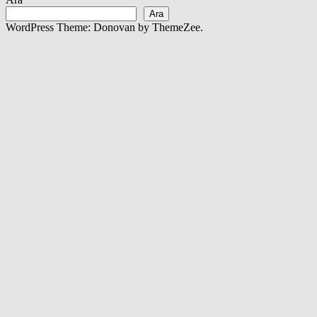
Ara
WordPress Theme: Donovan by ThemeZee.