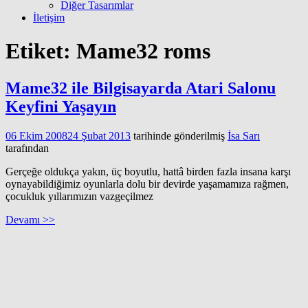
Diğer Tasarımlar
İletişim
Etiket:
Mame32 roms
Mame32 ile Bilgisayarda Atari Salonu
Keyfini Yaşayın
06 Ekim 2008
24 Şubat 2013
tarihinde gönderilmiş
İsa Sarı
tarafından
Gerçeğe oldukça yakın, üç boyutlu, hattâ birden fazla insana karşı
oynayabildiğimiz oyunlarla dolu bir devirde yaşamamıza rağmen,
çocukluk yıllarımızın vazgeçilmez
Devamı >>