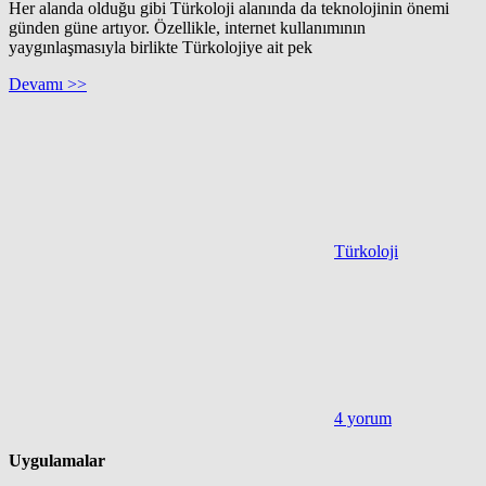
Her alanda olduğu gibi Türkoloji alanında da teknolojinin önemi
günden güne artıyor. Özellikle, internet kullanımının
yaygınlaşmasıyla birlikte Türkolojiye ait pek
Devamı >>
Türkoloji
4 yorum
Uygulamalar