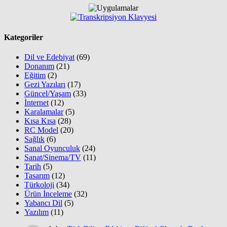
Kategoriler
Dil ve Edebiyat
(69)
Donanım
(21)
Eğitim
(2)
Gezi Yazıları
(17)
Güncel/Yaşam
(33)
İnternet
(12)
Karalamalar
(5)
Kısa Kısa
(28)
RC Model
(20)
Sağlık
(6)
Sanal Oyunculuk
(24)
Sanat/Sinema/TV
(11)
Tarih
(5)
Tasarım
(12)
Türkoloji
(34)
Ürün İnceleme
(32)
Yabancı Dil
(5)
Yazılım
(11)