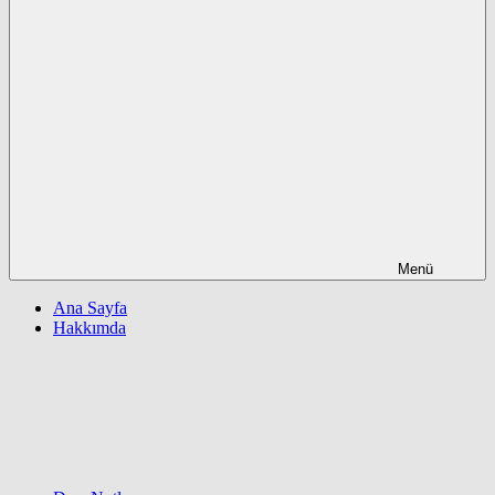
Menü
Ana Sayfa
Hakkımda