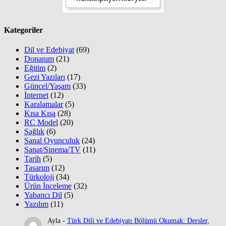
Kategoriler
Dil ve Edebiyat
(69)
Donanım
(21)
Eğitim
(2)
Gezi Yazıları
(17)
Güncel/Yaşam
(33)
İnternet
(12)
Karalamalar
(5)
Kısa Kısa
(28)
RC Model
(20)
Sağlık
(6)
Sanal Oyunculuk
(24)
Sanat/Sinema/TV
(11)
Tarih
(5)
Tasarım
(12)
Türkoloji
(34)
Ürün İnceleme
(32)
Yabancı Dil
(5)
Yazılım
(11)
Ayla
-
Türk Dili ve Edebiyatı Bölümü Okumak: Dersler,