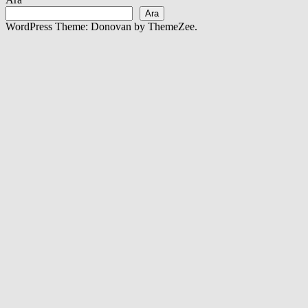
Ara
WordPress Theme: Donovan by ThemeZee.