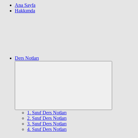
Ana Sayfa
Hakkımda
Ders Notları
Expand
child
menu
1. Sınıf Ders Notları
2. Sınıf Ders Notları
3. Sınıf Ders Notları
4. Sınıf Ders Notları