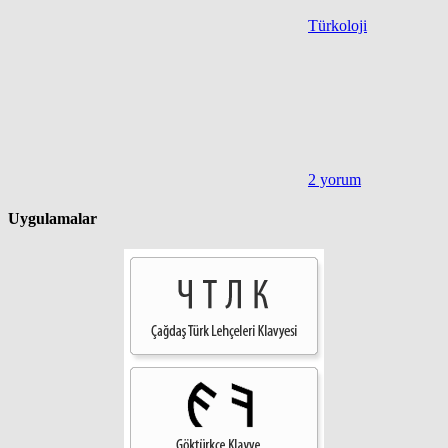
Türkoloji
2 yorum
Uygulamalar