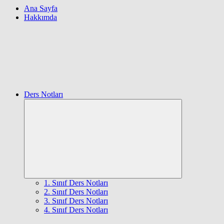
Ana Sayfa
Hakkımda
Ders Notları
Expand
child
menu
1. Sınıf Ders Notları
2. Sınıf Ders Notları
3. Sınıf Ders Notları
4. Sınıf Ders Notları