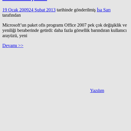
19 Ocak 2009
24 Şubat 2013
tarihinde gönderilmiş
İsa Sarı
tarafından
Microsoft’un paket ofis programı Office 2007 pek çok değişiklik ve
yeniliği beraberinde getirdi: daha fazla görsellik barındıran kullanıcı
arayüzü, yeni
Devamı >>
Yazılım