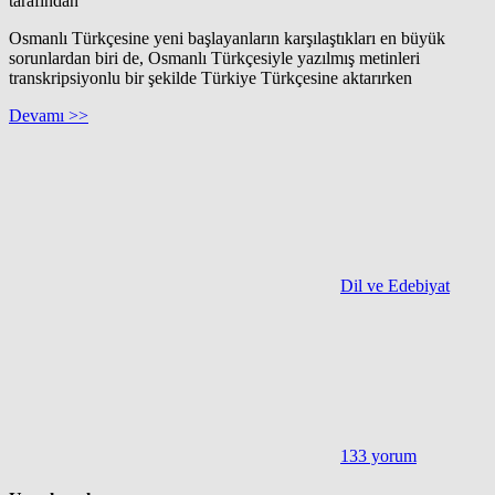
tarafından
Osmanlı Türkçesine yeni başlayanların karşılaştıkları en büyük
sorunlardan biri de, Osmanlı Türkçesiyle yazılmış metinleri
transkripsiyonlu bir şekilde Türkiye Türkçesine aktarırken
Devamı >>
Dil ve Edebiyat
133 yorum