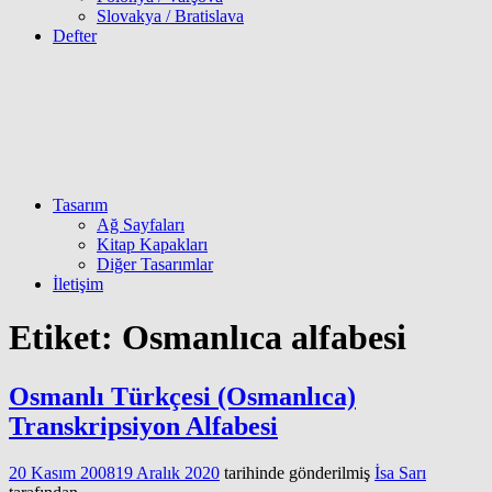
Slovakya / Bratislava
Defter
Tasarım
Ağ Sayfaları
Kitap Kapakları
Diğer Tasarımlar
İletişim
Etiket:
Osmanlıca alfabesi
Osmanlı Türkçesi (Osmanlıca)
Transkripsiyon Alfabesi
20 Kasım 2008
19 Aralık 2020
tarihinde gönderilmiş
İsa Sarı