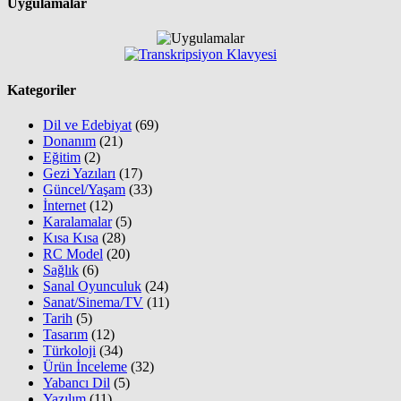
Uygulamalar
Kategoriler
Dil ve Edebiyat
(69)
Donanım
(21)
Eğitim
(2)
Gezi Yazıları
(17)
Güncel/Yaşam
(33)
İnternet
(12)
Karalamalar
(5)
Kısa Kısa
(28)
RC Model
(20)
Sağlık
(6)
Sanal Oyunculuk
(24)
Sanat/Sinema/TV
(11)
Tarih
(5)
Tasarım
(12)
Türkoloji
(34)
Ürün İnceleme
(32)
Yabancı Dil
(5)
Yazılım
(11)