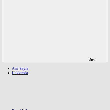
Menü
Ana Sayfa
Hakkımda