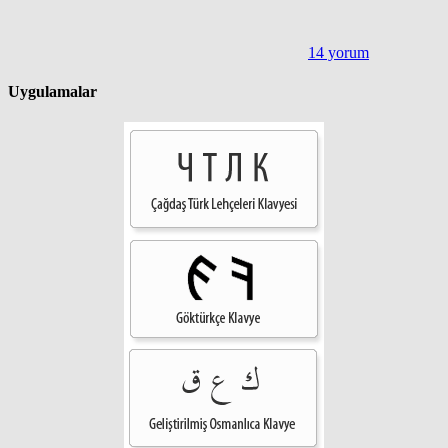
14 yorum
Uygulamalar