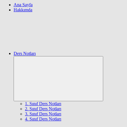
Ana Sayfa
Hakkımda
Ders Notları
Expand
child
menu
1. Sınıf Ders Notları
2. Sınıf Ders Notları
3. Sınıf Ders Notları
4. Sınıf Ders Notları