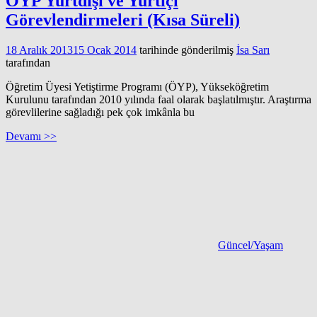
ÖYP Yurtdışı ve Yurtiçi
Görevlendirmeleri (Kısa Süreli)
18 Aralık 2013
15 Ocak 2014
tarihinde gönderilmiş
İsa Sarı
tarafından
Öğretim Üyesi Yetiştirme Programı (ÖYP), Yükseköğretim
Kurulunu tarafından 2010 yılında faal olarak başlatılmıştır. Araştırma
görevlilerine sağladığı pek çok imkânla bu
Devamı >>
Güncel/Yaşam