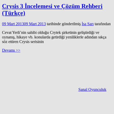
Crysis 3 İncelemesi ve Çözüm Rehberi
(Türkçe)
09 Mart 2013
09 Mart 2013
tarihinde gönderilmiş
İsa Sarı
tarafından
Cevat Yerli’nin sahibi olduğu Crytek şirketinin geliştirdiği ve
oynanış, hikaye vb. konularda getirdiği yeniliklerle adından sıkça
söz ettiren Crysis serisinin
Devamı >>
Sanal Oyunculuk