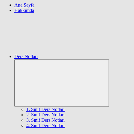
Ana Sayfa
Hakkımda
Ders Notları
Expand
child
menu
1. Sınıf Ders Notları
2. Sınıf Ders Notları
3. Sınıf Ders Notları
4. Sınıf Ders Notları