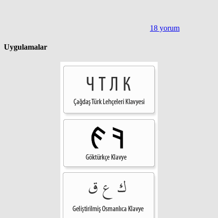
18 yorum
Uygulamalar