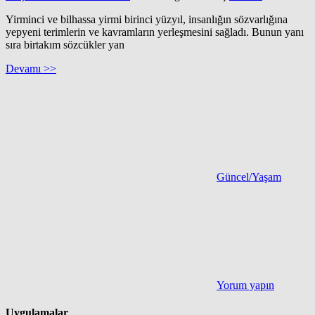
Yirminci ve bilhassa yirmi birinci yüzyıl, insanlığın sözvarlığına
yepyeni terimlerin ve kavramların yerleşmesini sağladı. Bunun yanı
sıra birtakım sözcükler yan
Devamı >>
Güncel/Yaşam
Yorum yapın
Uygulamalar