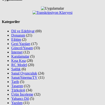
Kategoriler
Dil ve Edebiyat
(69)
Donanım
(21)
Eğitim
(2)
Gezi Yazıları
(17)
Güncel/Yaşam
(33)
İnternet
(12)
Karalamalar
(5)
Kısa Kısa
(28)
RC Model
(20)
Sağlık
(6)
Sanal Oyunculuk
(24)
Sanat/Sinema/TV
(11)
Tarih
(5)
Tasarım
(12)
Türkoloji
(34)
Ürün İnceleme
(32)
Yabancı Dil
(5)
Yazılım
(11)