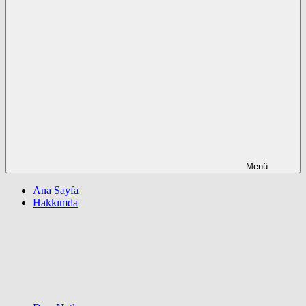
Menü
Ana Sayfa
Hakkımda