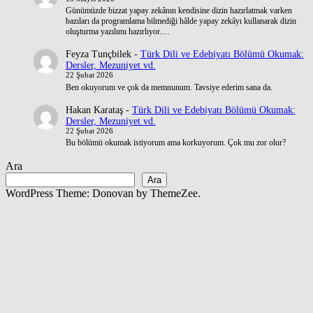
Günümüzde bizzat yapay zekânın kendisine dizin hazırlatmak varken
bazıları da programlama bilmediği hâlde yapay zekâyı kullanarak dizin
oluşturma yazılımı hazırlıyor.…
Feyza Tunçbilek
-
Türk Dili ve Edebiyatı Bölümü Okumak:
Dersler, Mezuniyet vd.
22 Şubat 2026
Ben okuyorum ve çok da memnunum. Tavsiye ederim sana da.
Hakan Karataş
-
Türk Dili ve Edebiyatı Bölümü Okumak:
Dersler, Mezuniyet vd.
22 Şubat 2026
Bu bölümü okumak istiyorum ama korkuyorum. Çok mu zor olur?
Ara
Ara
WordPress Theme: Donovan by ThemeZee.