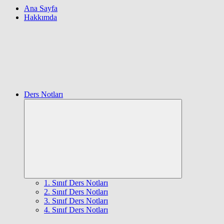
Ana Sayfa
Hakkımda
Ders Notları
Expand
child
menu
1. Sınıf Ders Notları
2. Sınıf Ders Notları
3. Sınıf Ders Notları
4. Sınıf Ders Notları