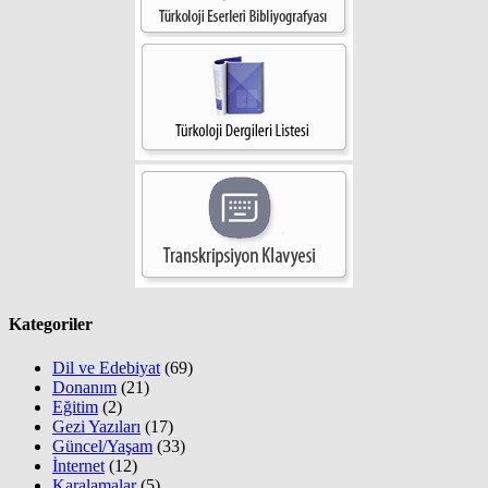
Kategoriler
Dil ve Edebiyat
(69)
Donanım
(21)
Eğitim
(2)
Gezi Yazıları
(17)
Güncel/Yaşam
(33)
İnternet
(12)
Karalamalar
(5)