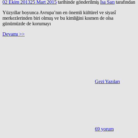
02 Ekim 2013
25 Mart 2015
tarihinde gönderilmiş
İsa Sarı
tarafından
Yüzyıllar boyunca Avrupa’nın en önemli kültürel ve siyasî
merkezlerinden biri olmuş ve bu kimliğini kısmen de olsa
günümüzde de korumayı
Devamı >>
Gezi Yazıları
69 yorum