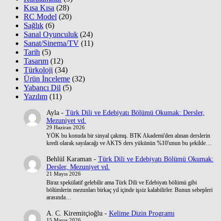
Kısa Kısa
(28)
RC Model
(20)
Sağlık
(6)
Sanal Oyunculuk
(24)
Sanat/Sinema/TV
(11)
Tarih
(5)
Tasarım
(12)
Türkoloji
(34)
Ürün İnceleme
(32)
Yabancı Dil
(5)
Yazılım
(11)
Ayla
-
Türk Dili ve Edebiyatı Bölümü Okumak: Dersler,
Mezuniyet vd.
29 Haziran 2026
YÖK bu konuda bir sinyal çakmış. BTK Akademi'den alınan derslerin
kredi olarak sayılacağı ve AKTS ders yükünün %10'unun bu şekilde…
Behlül Karaman
-
Türk Dili ve Edebiyatı Bölümü Okumak:
Dersler, Mezuniyet vd.
21 Mayıs 2026
Biraz spekülatif gelebilir ama Türk Dili ve Edebiyatı bölümü gibi
bölümlerin mezunları birkaç yıl içinde işsiz kalabilirler. Bunun sebepleri
arasında…
A. C. Kiremitçioğlu
-
Kelime Dizin Programı
15 Mayıs 2026