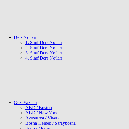
Ders Notları
1. Sınıf Ders Notları
2. Sınıf Ders Notları
3. Sınıf Ders Notları
4. Sınıf Ders Notları
Gezi Yazıları
ABD / Boston
ABD / New York
Avusturya / Viyana
Bosna-Hersek / Saraybosna
Fransa / Paris