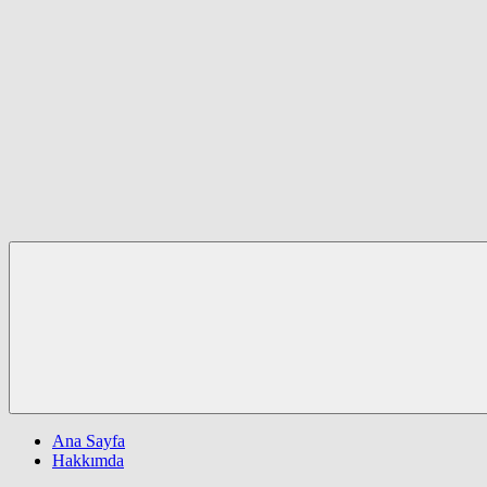
Ana Sayfa
Hakkımda