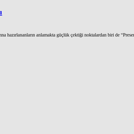
ı
ına hazırlananların anlamakta güçlük çektiği noktalardan biri de “Presen