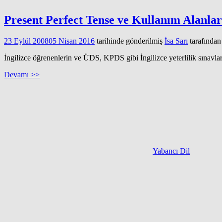
Present Perfect Tense ve Kullanım Alanlar
23 Eylül 2008
05 Nisan 2016
tarihinde gönderilmiş
İsa Sarı
tarafından
İngilizce öğrenenlerin ve ÜDS, KPDS gibi İngilizce yeterlilik sınavlar
Devamı >>
Yabancı Dil