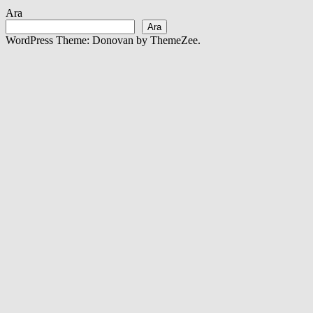
Ara
Ara
WordPress Theme: Donovan by ThemeZee.