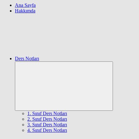
Ana Sayfa
Hakkımda
Ders Notları
Expand
child
menu
1. Sınıf Ders Notları
2. Sınıf Ders Notları
3. Sınıf Ders Notları
4. Sınıf Ders Notları