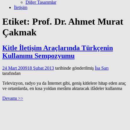
Diğer Tasarımlar
İletişim
Etiket:
Prof. Dr. Ahmet Murat
Çakmak
Kitle İletişim Araçlarında Türkçenin
Kullanımı Sempozyumu
24 Mart 2009
18 Şubat 2013
tarihinde gönderilmiş
İsa Sarı
tarafından
Televizyon, radyo ya da İnternet gibi, geniş kitlelere hitap eden araç
ve ortamlarda, en kısa yoldan merâmı aktaracak ifâdeler kullanma
Devamı >>