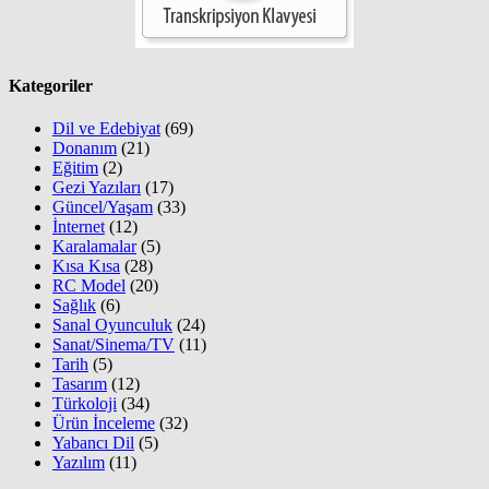
Kategoriler
Dil ve Edebiyat
(69)
Donanım
(21)
Eğitim
(2)
Gezi Yazıları
(17)
Güncel/Yaşam
(33)
İnternet
(12)
Karalamalar
(5)
Kısa Kısa
(28)
RC Model
(20)
Sağlık
(6)
Sanal Oyunculuk
(24)
Sanat/Sinema/TV
(11)
Tarih
(5)
Tasarım
(12)
Türkoloji
(34)
Ürün İnceleme
(32)
Yabancı Dil
(5)
Yazılım
(11)