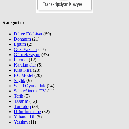
Kategoriler
Dil ve Edebiyat
(69)
Donanım
(21)
Eğitim
(2)
Gezi Yazıları
(17)
Güncel/Yaşam
(33)
İnternet
(12)
Karalamalar
(5)
Kısa Kısa
(28)
RC Model
(20)
Sağlık
(6)
Sanal Oyunculuk
(24)
Sanat/Sinema/TV
(11)
Tarih
(5)
Tasarım
(12)
Türkoloji
(34)
Ürün İnceleme
(32)
Yabancı Dil
(5)
Yazılım
(11)