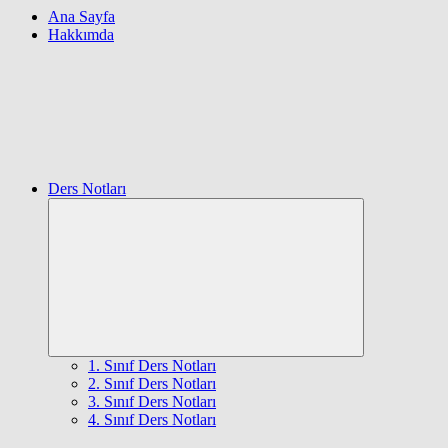
Ana Sayfa
Hakkımda
Ders Notları
Expand
child
menu
1. Sınıf Ders Notları
2. Sınıf Ders Notları
3. Sınıf Ders Notları
4. Sınıf Ders Notları