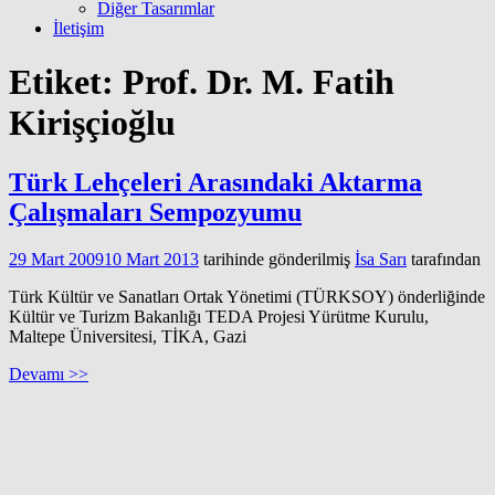
Diğer Tasarımlar
İletişim
Etiket:
Prof. Dr. M. Fatih
Kirişçioğlu
Türk Lehçeleri Arasındaki Aktarma
Çalışmaları Sempozyumu
29 Mart 2009
10 Mart 2013
tarihinde gönderilmiş
İsa Sarı
tarafından
Türk Kültür ve Sanatları Ortak Yönetimi (TÜRKSOY) önderliğinde
Kültür ve Turizm Bakanlığı TEDA Projesi Yürütme Kurulu,
Maltepe Üniversitesi, TİKA, Gazi
Devamı >>