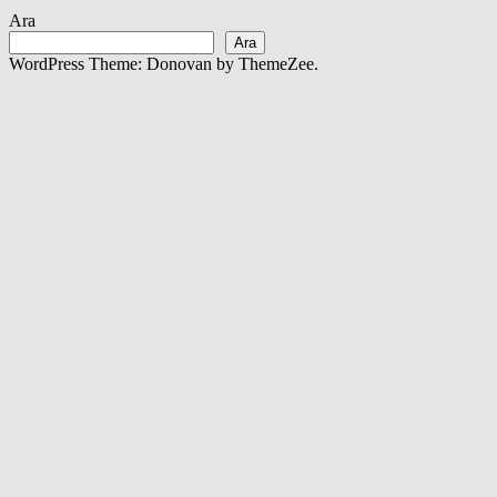
Ara
Ara
WordPress Theme: Donovan by ThemeZee.