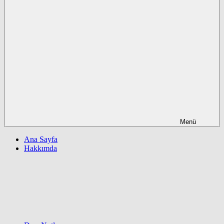
Menü
Ana Sayfa
Hakkımda