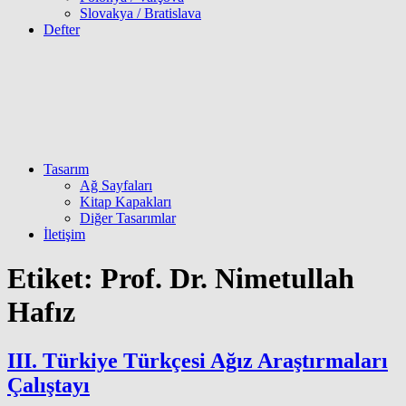
Slovakya / Bratislava
Defter
Tasarım
Ağ Sayfaları
Kitap Kapakları
Diğer Tasarımlar
İletişim
Etiket:
Prof. Dr. Nimetullah
Hafız
III. Türkiye Türkçesi Ağız Araştırmaları
Çalıştayı