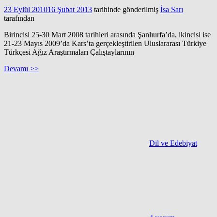
23 Eylül 2010
16 Şubat 2013
tarihinde gönderilmiş
İsa Sarı
tarafından
Birincisi 25-30 Mart 2008 tarihleri arasında Şanlıurfa’da, ikincisi ise
21-23 Mayıs 2009’da Kars’ta gerçekleştirilen Uluslararası Türkiye
Türkçesi Ağız Araştırmaları Çalıştaylarının
Devamı >>
Dil ve Edebiyat