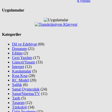
4 yorum
Uygulamalar
Kategoriler
Dil ve Edebiyat
(69)
Donanım
(21)
Eğitim
(2)
Gezi Yazıları
(17)
Güncel/Yaşam
(33)
İnternet
(12)
Karalamalar
(5)
Kısa Kısa
(28)
RC Model
(20)
Sağlık
(6)
Sanal Oyunculuk
(24)
Sanat/Sinema/TV
(11)
Tarih
(5)
Tasarım
(12)
Türkoloji
(34)
Ürün İnceleme
(32)