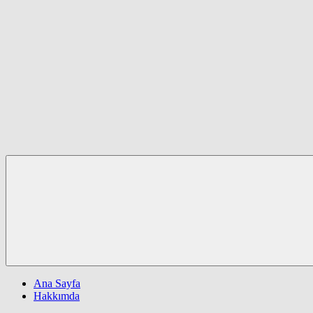
Ana Sayfa
Hakkımda