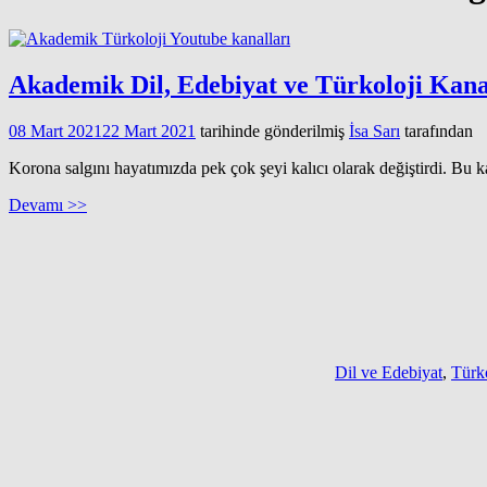
Akademik Dil, Edebiyat ve Türkoloji Kana
08 Mart 2021
22 Mart 2021
tarihinde gönderilmiş
İsa Sarı
tarafından
Korona salgını hayatımızda pek çok şeyi kalıcı olarak değiştirdi. Bu k
Devamı >>
Dil ve Edebiyat
,
Türko