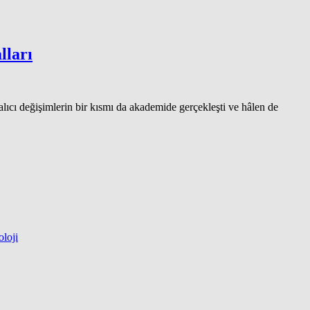
lları
alıcı değişimlerin bir kısmı da akademide gerçekleşti ve hâlen de
loji