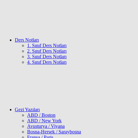
Ders Notları
1. Sınıf Ders Notları
2. Sınıf Ders Notları
3. Sınıf Ders Notları
4. Sınıf Ders Notları
Gezi Yazıları
ABD / Boston
ABD / New York
Avusturya / Viyana
Bosna-Hersek / Saraybosna
Fransa / Paris