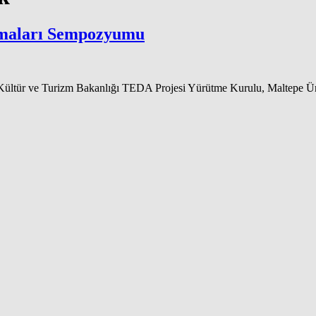
şmaları Sempozyumu
ültür ve Turizm Bakanlığı TEDA Projesi Yürütme Kurulu, Maltepe Ün