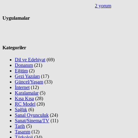
2 yorum
Uygulamalar
Kategoriler
Dil ve Edebiyat
(69)
Donanım
(21)
Eğitim
(2)
Gezi Yazıları
(17)
Güncel/Yaşam
(33)
İnternet
(12)
Karalamalar
(5)
Kısa Kısa
(28)
RC Model
(20)
Sağlık
(6)
Sanal Oyunculuk
(24)
Sanat/Sinema/TV
(11)
Tarih
(5)
Tasarım
(12)
Türkoloji
(34)