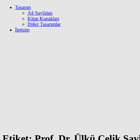
Tasarım
Ağ Sayfaları
Kitap Kapakları
Diğer Tasarımlar
İletişim
Etiket:
Prof. Dr. Ülkü Çelik Şav