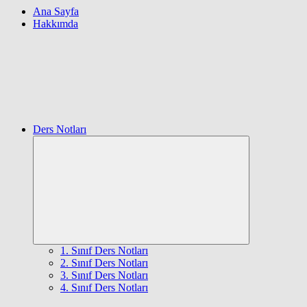
Ana Sayfa
Hakkımda
Ders Notları
Expand
child
menu
1. Sınıf Ders Notları
2. Sınıf Ders Notları
3. Sınıf Ders Notları
4. Sınıf Ders Notları