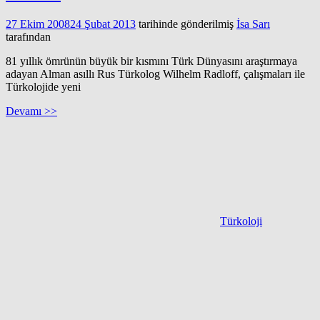
27 Ekim 2008
24 Şubat 2013
tarihinde gönderilmiş
İsa Sarı
tarafından
81 yıllık ömrünün büyük bir kısmını Türk Dünyasını araştırmaya
adayan Alman asıllı Rus Türkolog Wilhelm Radloff, çalışmaları ile
Türkolojide yeni
Devamı >>
Türkoloji