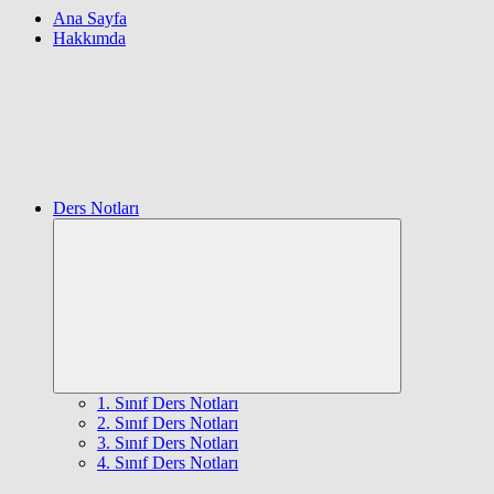
Ana Sayfa
Hakkımda
Ders Notları
Expand
child
menu
1. Sınıf Ders Notları
2. Sınıf Ders Notları
3. Sınıf Ders Notları
4. Sınıf Ders Notları