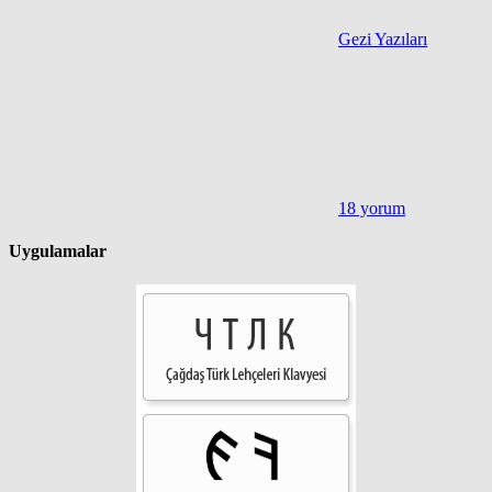
Gezi Yazıları
18 yorum
Uygulamalar