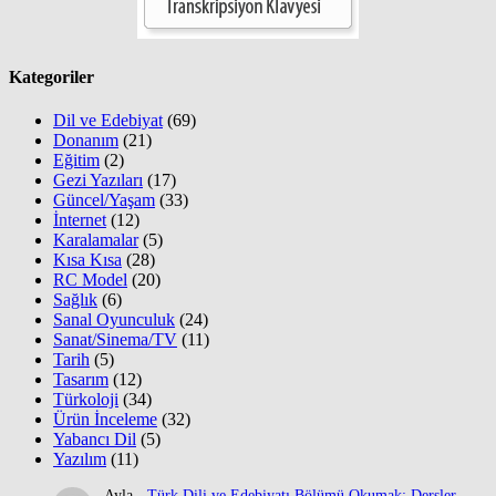
Kategoriler
Dil ve Edebiyat
(69)
Donanım
(21)
Eğitim
(2)
Gezi Yazıları
(17)
Güncel/Yaşam
(33)
İnternet
(12)
Karalamalar
(5)
Kısa Kısa
(28)
RC Model
(20)
Sağlık
(6)
Sanal Oyunculuk
(24)
Sanat/Sinema/TV
(11)
Tarih
(5)
Tasarım
(12)
Türkoloji
(34)
Ürün İnceleme
(32)
Yabancı Dil
(5)
Yazılım
(11)
Ayla
-
Türk Dili ve Edebiyatı Bölümü Okumak: Dersler,