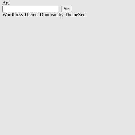
Ara
Ara
WordPress Theme: Donovan by ThemeZee.