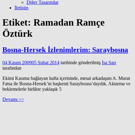
Diğer Tasarımlar
İletişim
Etiket:
Ramadan Ramçe
Öztürk
Bosna-Hersek İzlenimlerim: Saraybosna
04 Kasım 2009
05 Şubat 2014
tarihinde gönderilmiş
İsa Sarı
tarafından
Ekimi Kasıma bağlayan hafta içerisinde, mesai arkadaşım A. Murat
Fatsa ile Bosna-Hersek’in başkenti Saraybosna’daydık. Aktarma ve
beklemelerle birlikte yaklaşık 5
Devamı >>