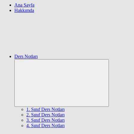
Ana Sayfa
Hakkımda
Ders Notları
Expand
child
menu
1. Sınıf Ders Notları
2. Sınıf Ders Notları
3. Sınıf Ders Notları
4. Sınıf Ders Notları