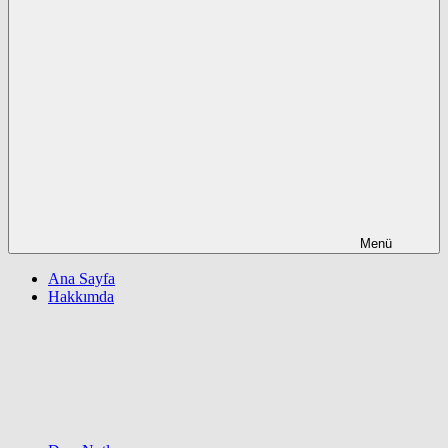
Menü
Ana Sayfa
Hakkımda