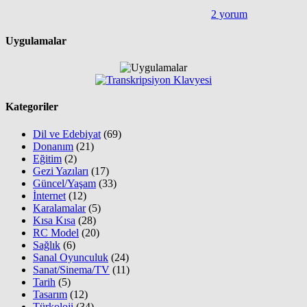
2 yorum
Uygulamalar
Kategoriler
Dil ve Edebiyat
(69)
Donanım
(21)
Eğitim
(2)
Gezi Yazıları
(17)
Güncel/Yaşam
(33)
İnternet
(12)
Karalamalar
(5)
Kısa Kısa
(28)
RC Model
(20)
Sağlık
(6)
Sanal Oyunculuk
(24)
Sanat/Sinema/TV
(11)
Tarih
(5)
Tasarım
(12)
Türkoloji
(34)