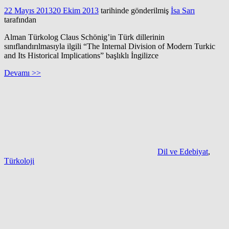
22 Mayıs 2013
20 Ekim 2013
tarihinde gönderilmiş
İsa Sarı
tarafından
Alman Türkolog Claus Schönig’in Türk dillerinin
sınıflandırılmasıyla ilgili “The Internal Division of Modern Turkic
and Its Historical Implications” başlıklı İngilizce
Devamı >>
Dil ve Edebiyat
,
Türkoloji