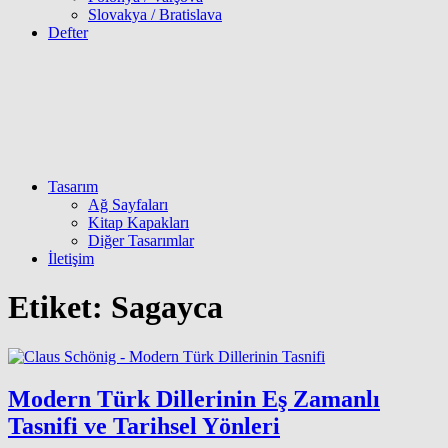
Slovakya / Bratislava
Defter
Tasarım
Ağ Sayfaları
Kitap Kapakları
Diğer Tasarımlar
İletişim
Etiket:
Sagayca
Modern Türk Dillerinin Eş Zamanlı
Tasnifi ve Tarihsel Yönleri