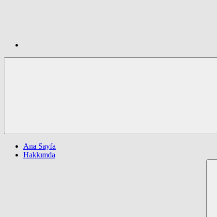
Ana Sayfa
Hakkımda