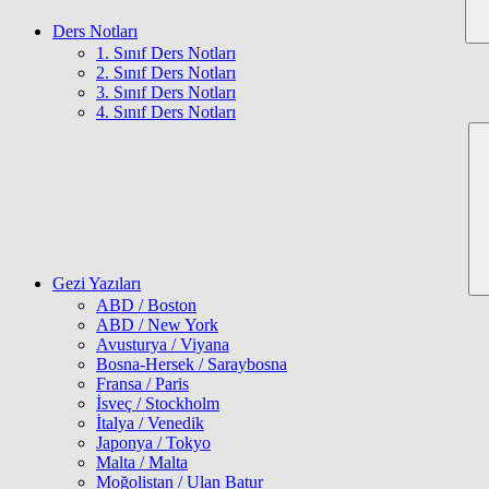
Ders Notları
1. Sınıf Ders Notları
2. Sınıf Ders Notları
3. Sınıf Ders Notları
4. Sınıf Ders Notları
Gezi Yazıları
ABD / Boston
ABD / New York
Avusturya / Viyana
Bosna-Hersek / Saraybosna
Fransa / Paris
İsveç / Stockholm
İtalya / Venedik
Japonya / Tokyo
Malta / Malta
Moğolistan / Ulan Batur