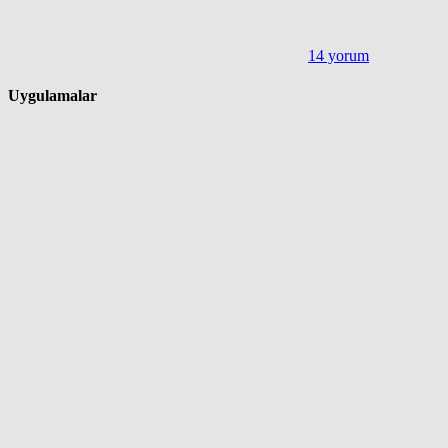
14 yorum
Uygulamalar