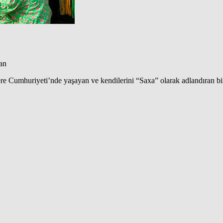
an
ere Cumhuriyeti’nde yaşayan ve kendilerini “Saxa” olarak adlandıran b