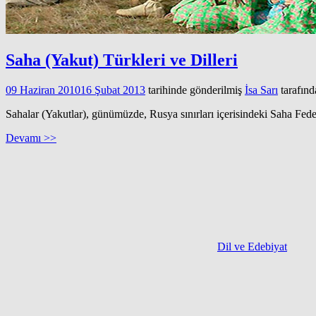
Saha (Yakut) Türkleri ve Dilleri
09 Haziran 2010
16 Şubat 2013
tarihinde gönderilmiş
İsa Sarı
tarafınd
Sahalar (Yakutlar), günümüzde, Rusya sınırları içerisindeki Saha Fed
Devamı >>
Dil ve Edebiyat